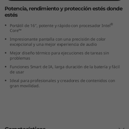
n
Potencia, rendimiento y protección estés donde
estés
t
®
Portátil de 16″, potente y rápido con procesador Intel
e
Core™
Impresionante pantalla con una precisión de color
l
excepcional y una mejor experiencia de audio
Mejor diseño térmico para ejecuciones de tareas sin
)
problemas
Funciones Smart de IA, larga duración de la batería y fácil
de usar
Ideal para profesionales y creadores de contenidos con
gran movilidad.