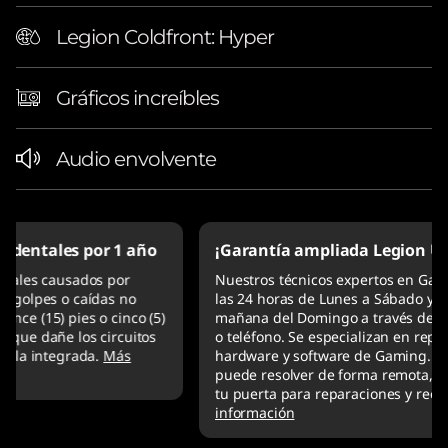
Legion Coldfront: Hyper
Gráficos increíbles
Audio envolvente
¡Garantía ampliada Legion Ultimate Support!
Nuestros técnicos expertos en Gaming están ahí para ti
las 24 horas de Lunes a Sábado y hasta las 6 de la
mañana del Domingo a través de chat, correo electrónico
o teléfono. Se especializan en reparaciones remotas de
hardware y software de Gaming. Si un problema no se
puede resolver de forma remota, vendrán directamente a
tu puerta para reparaciones y reemplazos rápidos.
Más
información