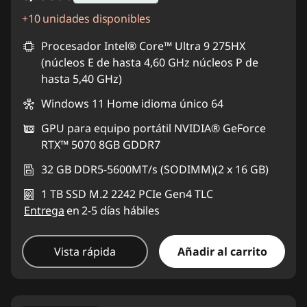
+10 unidades disponibles
Ahorros instantáneos :
-S/. 1954
Procesador Intel® Core™ Ultra 9 275HX
(núcleos E de hasta 4,60 GHz núcleos P de
hasta 5,40 GHz)
Windows 11 Home idioma único 64
GPU para equipo portátil NVIDIA® GeForce
RTX™ 5070 8GB GDDR7
32 GB DDR5-5600MT/s (SODIMM)(2 x 16 GB)
1 TB SSD M.2 2242 PCIe Gen4 TLC
Entrega
en 2-5 días hábiles
Vista rápida
Añadir al carrito