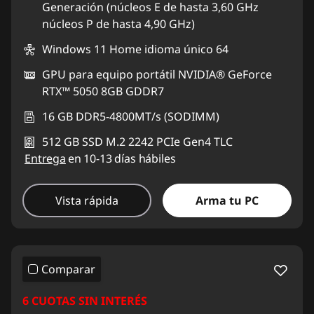
Generación (núcleos E de hasta 3,60 GHz
núcleos P de hasta 4,90 GHz)
Windows 11 Home idioma único 64
GPU para equipo portátil NVIDIA® GeForce
RTX™ 5050 8GB GDDR7
16 GB DDR5-4800MT/s (SODIMM)
512 GB SSD M.2 2242 PCIe Gen4 TLC
Entrega
en 10-13 días hábiles
Vista rápida
Arma tu PC
Comparar
6 CUOTAS SIN INTERÉS