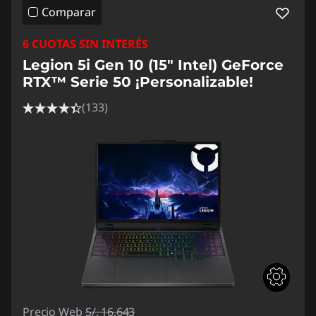
Comparar
6 CUOTAS SIN INTERÉS
Legion 5i Gen 10 (15" Intel) GeForce
RTX™ Serie 50 ¡Personalizable!
(133)
Precio Web
S/. 16,643