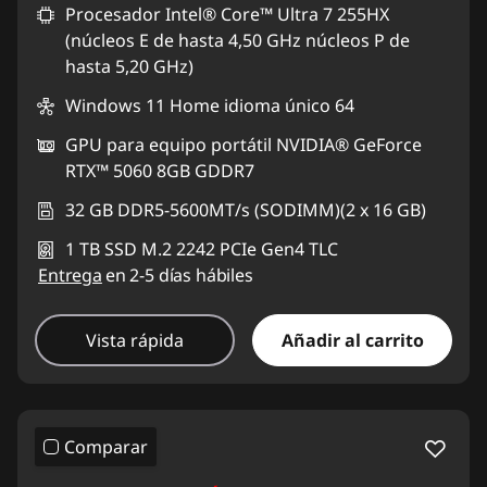
Procesador Intel® Core™ Ultra 7 255HX
(núcleos E de hasta 4,50 GHz núcleos P de
hasta 5,20 GHz)
Windows 11 Home idioma único 64
GPU para equipo portátil NVIDIA® GeForce
RTX™ 5060 8GB GDDR7
32 GB DDR5-5600MT/s (SODIMM)(2 x 16 GB)
1 TB SSD M.2 2242 PCIe Gen4 TLC
Entrega
en 2-5 días hábiles
Vista rápida
Añadir al carrito
Comparar