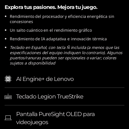
l
Explora tus pasiones. Mejora tu juego.
Rendimiento del procesador y eficiencia energética sin
)
concesiones
Un salto cuántico en el rendimiento gráfico
Rendimiento de IA adaptativa e innovación térmica
Teclado en Español, con tecla Ñ incluida (a menos que las
especificaciones del equipo indiquen lo contrario). Algunos
puertos/ranuras pueden ser opcionales o variar; colores
sujetos a disponibilidad
AI Engine+ de Lenovo
Teclado Legion TrueStrike
Pantalla PureSight OLED para
videojuegos