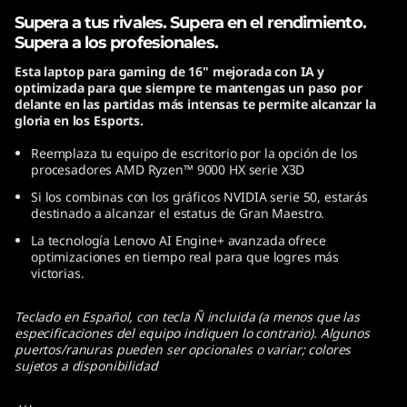
Supera a tus rivales. Supera en el rendimiento.
Supera a los profesionales.
Esta laptop para gaming de 16" mejorada con IA y
optimizada para que siempre te mantengas un paso por
delante en las partidas más intensas te permite alcanzar la
gloria en los Esports.
Reemplaza tu equipo de escritorio por la opción de los
procesadores AMD Ryzen™ 9000 HX serie X3D
Si los combinas con los gráficos NVIDIA serie 50, estarás
destinado a alcanzar el estatus de Gran Maestro.
La tecnología Lenovo AI Engine+ avanzada ofrece
optimizaciones en tiempo real para que logres más
victorias.
Teclado en Español, con tecla Ñ incluida (a menos que las
especificaciones del equipo indiquen lo contrario). Algunos
puertos/ranuras pueden ser opcionales o variar; colores
sujetos a disponibilidad