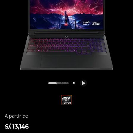
Lenovo Legion Pro 7 Gen 10 (16" AMD)
+8
A partir de
S/. 13,146