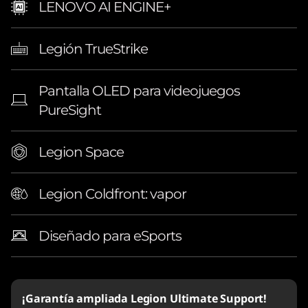
LENOVO AI ENGINE+
Legión TrueStrike
Pantalla OLED para videojuegos
PureSight
Legion Space
Legion Coldfront: vapor
Diseñado para eSports
¡Garantía ampliada Legion Ultimate Support!