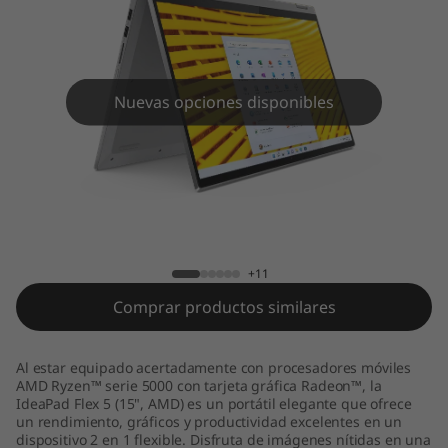
Nuevas opciones disponibles
IdeaPad Flex 5 15ALC05
+11
Comprar productos similares
Al estar equipado acertadamente con procesadores móviles
AMD Ryzen™ serie 5000 con tarjeta gráfica Radeon™, la
IdeaPad Flex 5 (15", AMD) es un portátil elegante que ofrece
un rendimiento, gráficos y productividad excelentes en un
dispositivo 2 en 1 flexible. Disfruta de imágenes nítidas en una