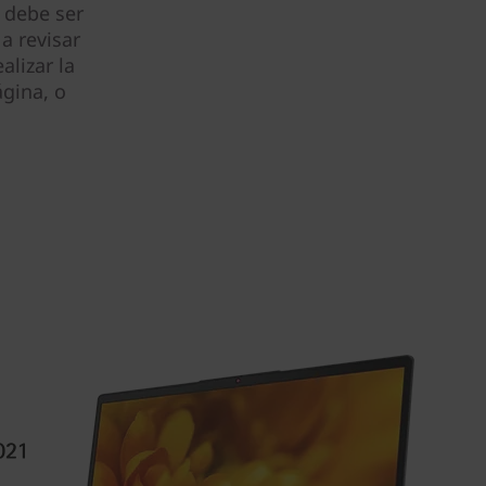
 debe ser
a revisar
alizar la
gina, o