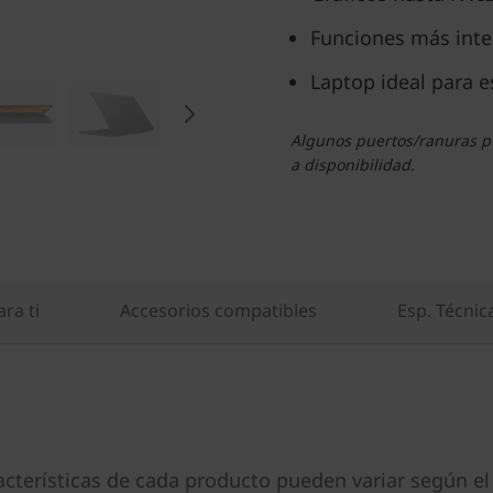
Funciones más inteli
Laptop ideal para e
Algunos puertos/ranuras pu
a disponibilidad.
ra ti
Accesorios compatibles
Esp. Técnic
acterísticas de cada producto pueden variar según el