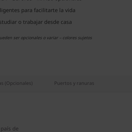
gentes para facilitarte la vida
studiar o trabajar desde casa
eden ser opcionales o variar – colores sujetos
as (Opcionales)
Puertos y ranuras
 país de