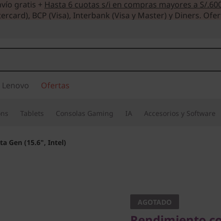
vío gratis +
Hasta 6 cuotas s/i en compras mayores a S/.60
ercard), BCP (Visa), Interbank (Visa y Master) y Diners. Ofer
 Lenovo
Ofertas
ons
Tablets
Consolas Gaming
IA
Accesorios y Software
ta Gen (15.6", Intel)
Rendimiento con 
IdeaPad 
AGOTADO
Rendimiento co