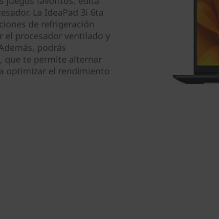
juegos favoritos, edita
sador. La IdeaPad 3i 6ta
ciones de refrigeración
 el procesador ventilado y
 Además, podrás
, que te permite alternar
ra optimizar el rendimiento