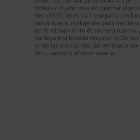
Obtén las puntuaciones máximas en tus 
videos y mucho más sin quemar el proce
Gen (15.6", Intel) está equipada con fun
mecánicas e inteligentes para mantener
en funcionamiento de manera óptima.
configurarla todavía más con Q-Control
entre las velocidades del ventilador pa
de tu laptop o ahorrar batería.