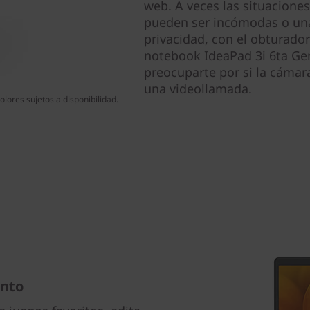
web. A veces las situaciones
pueden ser incómodas o una
privacidad, con el obturador
notebook IdeaPad 3i 6ta Gen 
preocuparte por si la cámara
una videollamada.
lores sujetos a disponibilidad.
ento