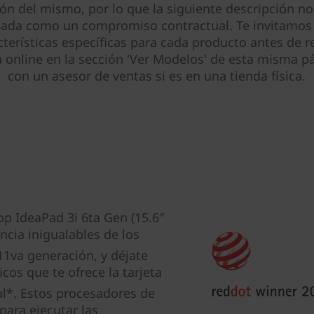
ión del mismo, por lo que la siguiente descripción no
tada como un compromiso contractual. Te invitamos 
cterísticas específicas para cada producto antes de re
online en la sección 'Ver Modelos' de esta misma pá
con un asesor de ventas si es en una tienda física.
op IdeaPad 3i 6ta Gen (15.6″
encia inigualables de los
11va generación, y déjate
cos que te ofrece la tarjeta
l*. Estos procesadores de
para ejecutar las