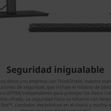
Seguridad inigualable
tus datos y tu empresa con ThinkShield, nuestra suite
uciones de seguridad, que incluye el módulo de pla
ra (dTPM) independiente para proteger los datos crí
nte cifrado. La seguridad física se refuerza con Kens
y Slot™, candados electrónicos en el chasis y mucho 
ofrecer una seguridad inigualable.