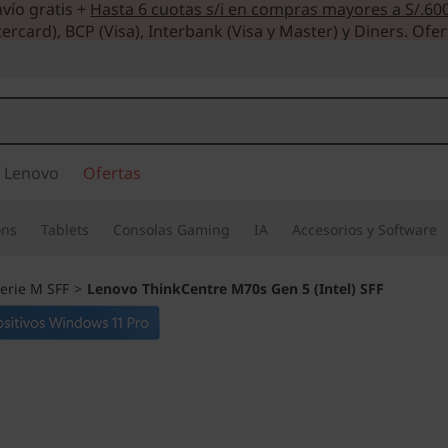
vío gratis +
Hasta 6 cuotas s/i en compras mayores a S/.60
ercard), BCP (Visa), Interbank (Visa y Master) y Diners. Ofer
 Lenovo
Ofertas
ons
Tablets
Consolas Gaming
IA
Accesorios y Software
erie M SFF
>
Lenovo ThinkCentre M70s Gen 5 (Intel) SFF