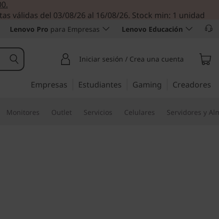
00.
tas válidas del 03/08/26 al 16/08/26. Stock min: 1 unidad
Lenovo Pro
para Empresas
Lenovo Educación
Iniciar sesión / Crea una cuenta
Empresas
Estudiantes
Gaming
Creadores
Monitores
Outlet
Servicios
Celulares
Servidores y A