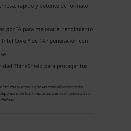
mesa, rápido y potente de formato
as por IA para mejorar el rendimiento
 Intel Core™ de 14.ª generación con
ise
ridad ThinkShield para proteger tus
Ñ incluida (a menos que las especificaciones del
. Algunos puertos/ranuras pueden ser opcionales o
nibilidad