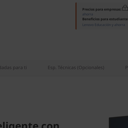
Precios para empresas:
ahorra
Beneficios para estudiante
Lenovo Educación y ahorra
das para ti
Esp. Técnicas (Opcionales)
P
ligente con