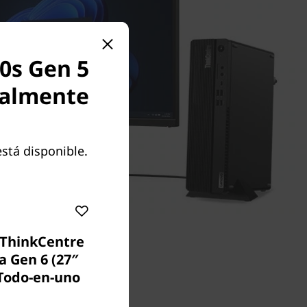
0s Gen 5
ralmente
stá disponible.
 ThinkCentre
a Gen 6 (27″
 Todo-en-uno