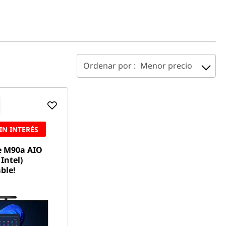
Ordenar por :
Menor precio
IN INTERÉS
e M90a AIO
Intel)
ble!