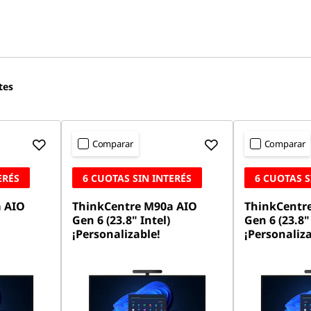
tes
Comparar
Comparar
ERÉS
6 CUOTAS SIN INTERÉS
6 CUOTAS S
 AIO
ThinkCentre M90a AIO
ThinkCentr
Gen 6 (23.8" Intel)
Gen 6 (23.8" 
¡Personalizable!
¡Personaliza