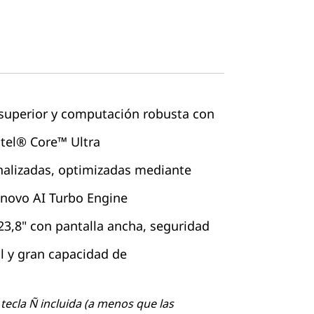
superior y computación robusta con
ntel® Core™ Ultra
nalizadas, optimizadas mediante
novo AI Turbo Engine
23,8" con pantalla ancha, seguridad
l y gran capacidad de
tecla Ñ incluida (a menos que las