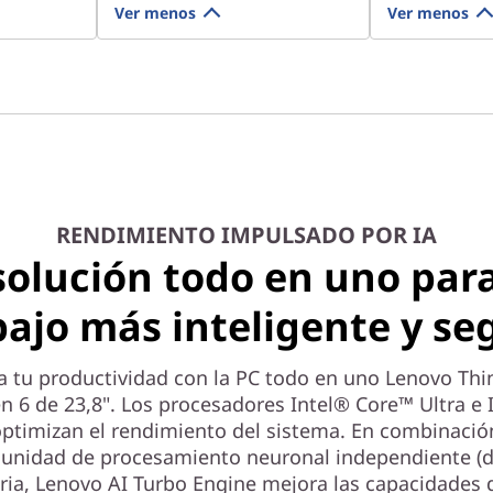
Ver menos
Ver menos
RENDIMIENTO IMPULSADO POR IA
solución todo en uno par
bajo más inteligente y se
 tu productividad con la PC todo en uno Lenovo Thi
 6 de 23,8". Los procesadores Intel® Core™ Ultra e 
ptimizan el rendimiento del sistema. En combinació
 unidad de procesamiento neuronal independiente (
tria, Lenovo AI Turbo Engine mejora las capacidades 