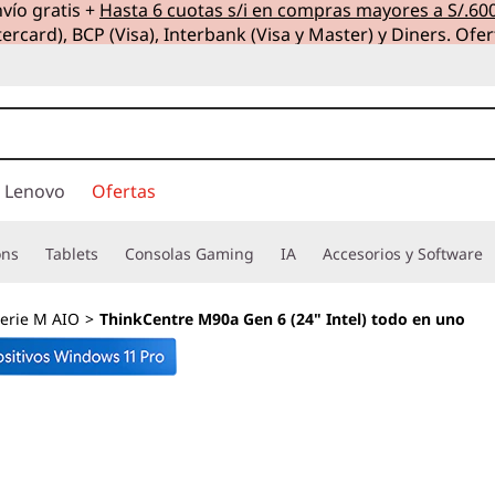
vío gratis +
Hasta 6 cuotas s/i en compras mayores a S/.60
ercard), BCP (Visa), Interbank (Visa y Master) y Diners. Ofer
 Lenovo
Ofertas
ons
Tablets
Consolas Gaming
IA
Accesorios y Software
erie M AIO
>
ThinkCentre M90a Gen 6 (24" Intel) todo en uno
PC con IA diseña