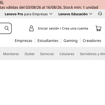
00.
tas válidas del 03/08/26 al 16/08/26. Stock min: 1 unidad
Lenovo Pro
para Empresas
Lenovo Educación
Iniciar sesión / Crea una cuenta
Empresas
Estudiantes
Gaming
Creadores
Monitores
Outlet
Servicios
Celulares
Servidores y A
das para empresas