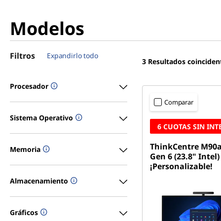
Modelos
Filtros
Expandirlo todo
3
Resultados coinciden
Procesador
Comparar
Sistema Operativo
6 CUOTAS SIN INT
ThinkCentre M90a
Memoria
Gen 6 (23.8" Intel)
¡Personalizable!
Almacenamiento
Gráficos