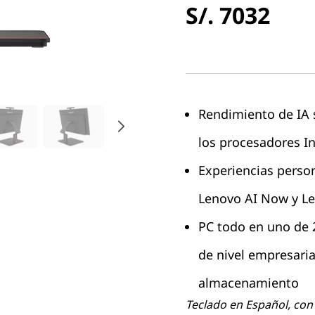
S/. 7032
Rendimiento de IA 
los procesadores I
Experiencias perso
Lenovo AI Now y Le
PC todo en uno de 
de nivel empresaria
almacenamiento
Teclado en Español, con 