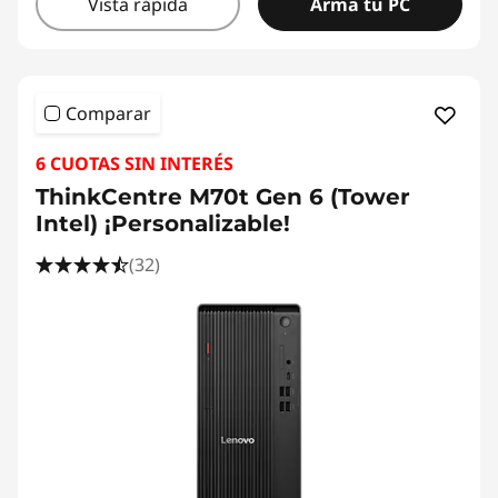
Vista rápida
Arma tu PC
Comparar
6 CUOTAS SIN INTERÉS
ThinkCentre M70t Gen 6 (Tower
Intel) ¡Personalizable!
(32)