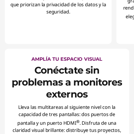
gr
que priorizan la privacidad de los datos y la
rend
seguridad.
ele
AMPLÍA TU ESPACIO VISUAL
Conéctate sin
problemas a monitores
externos
Lleva las multitareas al siguiente nivel con la
capacidad de tres pantallas: dos puertos de
®
pantalla y un puerto HDMI
. Disfruta de una
claridad visual brillante: distribuye tus proyectos,