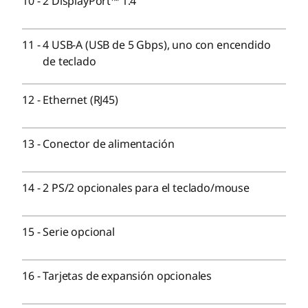
10
-
2 DisplayPort™ 1.4
Ethernet (RJ45)
Salida de audio
Opcional: tarjetas de expansión
11
-
4 USB-A (USB de 5 Gbps), uno con encendido
Opcional: Paralelo
de teclado
Opcional: 2 PS/2
Opcional: Serie
12
-
Ethernet (RJ45)
Ranuras de expansión:
PCIe x 16 Gen 4
13
-
Conector de alimentación
2 PCIe Gen 3
2 SSD M.2 Gen 4
M.2 WiFi (hasta WiFi 7)
14
-
2 PS/2 opcionales para el teclado/mouse
Bahía interna:
15
-
Serie opcional
Opcional: Hasta un HDD SATA de 2 TB y 3.5″
Bahía externa:
16
-
Tarjetas de expansión opcionales
Opcional: Unidad de disco óptico delgada (ODD)