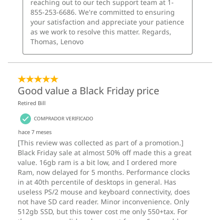
Qué hay en la caja
Torre Lenovo ThinkCentre M70t Gen 6 (Intel)
Hasta una fuente de alimentación de 310 W
Guía de inicio rápido
Estos son posibles componentes y cualidades de este producto. Los
mismos no son de carácter contractual y varían según el modelo elegido y
su configuración.