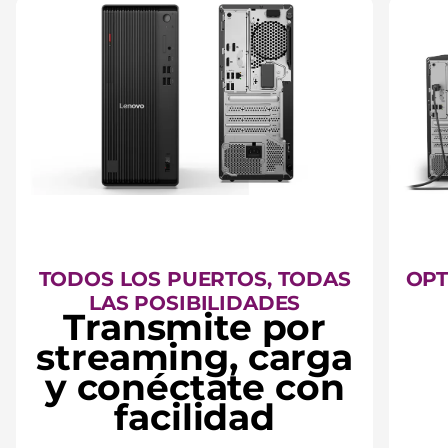
TODOS LOS PUERTOS, TODAS
OPT
LAS POSIBILIDADES
Transmite por
streaming, carga
y conéctate con
facilidad