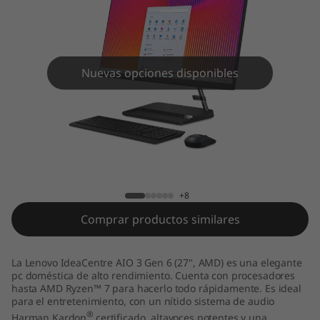
Nuevas opciones disponibles
IdeaCentre AIO 3 Gen 6 27 inch AMD
+8
Comprar productos similares
La Lenovo IdeaCentre AIO 3 Gen 6 (27", AMD) es una elegante
pc doméstica de alto rendimiento. Cuenta con procesadores
hasta AMD Ryzen™ 7 para hacerlo todo rápidamente. Es ideal
para el entretenimiento, con un nítido sistema de audio
®
Harman Kardon
certificado, altavoces potentes y una