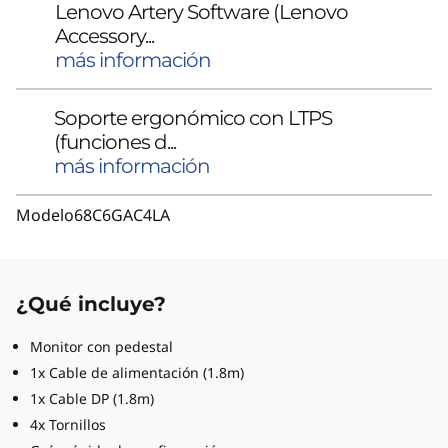
Lenovo Artery Software (Lenovo
Accessory...
más información
Soporte ergonómico con LTPS
(funciones d...
más información
Modelo
68C6GAC4LA
¿Qué incluye?
Monitor con pedestal
1x Cable de alimentación (1.8m)
1x Cable DP (1.8m)
4x Tornillos