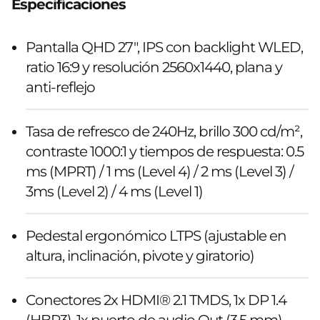
Especificaciones
Pantalla QHD 27", IPS con backlight WLED,
ratio 16:9 y resolución 2560x1440, plana y
anti-reflejo
Tasa de refresco de 240Hz, brillo 300 cd/m²,
contraste 1000:1 y tiempos de respuesta: 0.5
ms (MPRT) / 1 ms (Level 4) / 2 ms (Level 3) /
3ms (Level 2) / 4 ms (Level 1)
Pedestal ergonómico LTPS (ajustable en
altura, inclinación, pivote y giratorio)
Conectores 2x HDMI® 2.1 TMDS, 1x DP 1.4
(HBR3), 1x puerto de audio Out (3,5 mm)