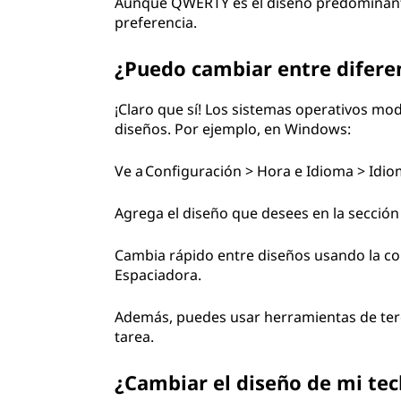
Aunque QWERTY es el diseño predominante
preferencia.
¿Puedo cambiar entre difere
¡Claro que sí! Los sistemas operativos mo
diseños. Por ejemplo, en Windows:
Ve a Configuración > Hora e Idioma > Idi
Agrega el diseño que desees en la sección
Cambia rápido entre diseños usando la com
Espaciadora.
Además, puedes usar herramientas de terc
tarea.
¿Cambiar el diseño de mi tec