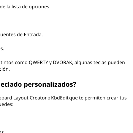
de la lista de opciones.
Fuentes de Entrada.
s.
istintos como QWERTY y DVORAK, algunas teclas pueden
ción.
 teclado personalizados?
oard Layout Creator o KbdEdit que te permiten crear tus
uedes:
os.