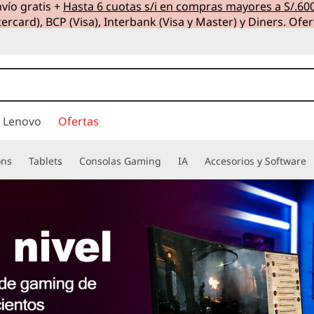
vío gratis +
Hasta 6 cuotas s/i en compras mayores a S/.60
ercard), BCP (Visa), Interbank (Visa y Master) y Diners. Ofer
 Lenovo
Ofertas
ons
Tablets
Consolas Gaming
IA
Accesorios y Software