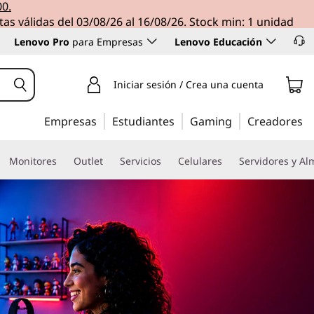
00.
tas válidas del 03/08/26 al 16/08/26. Stock min: 1 unidad
Lenovo Pro
para Empresas
Lenovo Educación
Iniciar sesión / Crea una cuenta
Empresas
Estudiantes
Gaming
Creadores
Monitores
Outlet
Servicios
Celulares
Servidores y A