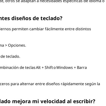
, otros se adaptan a necesidades específicas de idioma o
ntes diseños de teclado?
dernos permiten cambiar fácilmente entre distintos
oma > Opciones.
 de teclado.
binación de teclas Alt + Shift o Windows + Barra
eros para alternar entre diseños rápidamente según la
lado mejora mi velocidad al escribir?