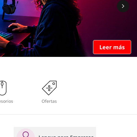
Leer más
sorios
Ofertas