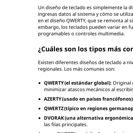
d
Un diseño de teclado es simplemente la di
ingresas datos al sistema y cómo se utiliz
o
en el diseño QWERTY, que se remonta al si
embargo, los teclados pueden variar en fu
?
programables o controles multimedia.
¿Cuáles son los tipos más c
Existen diferentes diseños de teclado a ni
regionales. Los más comunes son:
QWERTY (el estándar global):
Original 
minimizar atascos mecánicos al escribir
AZERTY (usado en países francófonos)
QWERTZ (típico en regiones germanop
DVORAK (una alternativa ergonómica
las filas principales.