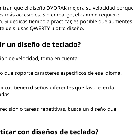
ntran que el diseño DVORAK mejora su velocidad porque
es más accesibles. Sin embargo, el cambio requiere
. Si dedicas tiempo a practicar, es posible que aumentes
nte de si usas QWERTY u otro diseño.
ir un diseño de teclado?
ón de velocidad, toma en cuenta:
eño que soporte caracteres específicos de ese idioma.
micos tienen diseños diferentes que favorecen la
adas.
precisión o tareas repetitivas, busca un diseño que
icar con diseños de teclado?