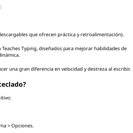
:
descargables que ofrecen práctica y retroalimentación).
Teaches Typing, diseñados para mejorar habilidades de
dinámica.
er una gran diferencia en velocidad y destreza al escribir.
teclado?
itivo:
oma > Opciones.