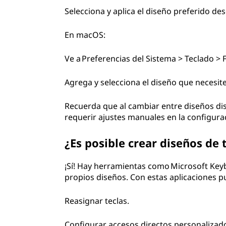
Selecciona y aplica el diseño preferido des
En macOS:
Ve a Preferencias del Sistema > Teclado > 
Agrega y selecciona el diseño que necesite
Recuerda que al cambiar entre diseños d
requerir ajustes manuales en la configura
¿Es posible crear diseños de
¡Sí! Hay herramientas como Microsoft Keyb
propios diseños. Con estas aplicaciones p
Reasignar teclas.
Configurar accesos directos personalizad