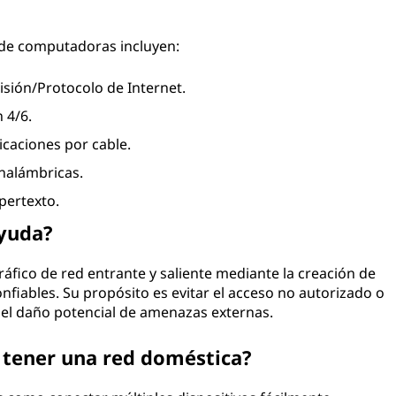
d de computadoras incluyen:
sión/Protocolo de Internet.
 4/6.
caciones por cable.
nalámbricas.
pertexto.
ayuda?
tráfico de red entrante y saliente mediante la creación de
nfiables. Su propósito es evitar el acceso no autorizado o
ar el daño potencial de amenazas externas.
e tener una red doméstica?