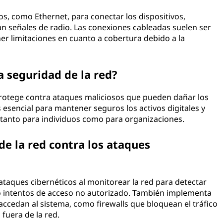
os, como Ethernet, para conectar los dispositivos,
an señales de radio. Las conexiones cableadas suelen ser
er limitaciones en cuanto a cobertura debido a la
a seguridad de la red?
protege contra ataques maliciosos que pueden dañar los
 esencial para mantener seguros los activos digitales y
n tanto para individuos como para organizaciones.
e la red contra los ataques
ataques cibernéticos al monitorear la red para detectar
 intentos de acceso no autorizado. También implementa
accedan al sistema, como firewalls que bloquean el tráfico
fuera de la red.