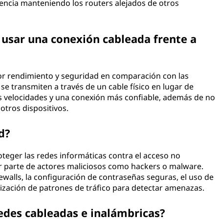
erencia manteniendo los routers alejados de otros
e usar una conexión cableada frente a
or rendimiento y seguridad en comparación con las
se transmiten a través de un cable físico en lugar de
s velocidades y una conexión más confiable, además de no
otros dispositivos.
d?
roteger las redes informáticas contra el acceso no
or parte de actores maliciosos como hackers o malware.
ewalls, la configuración de contraseñas seguras, el uso de
rización de patrones de tráfico para detectar amenazas.
redes cableadas e inalámbricas?