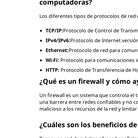
computadoras?
Los diferentes tipos de protocolos de re
TCP/IP:
Protocolo de Control de Transmi
IPv4/IPv6:
Protocolo de Internet versión
Ethernet:
Protocolo de red para comuni
Wi-Fi:
Protocolo para comunicaciones i
HTTP:
Protocolo de Transferencia de Hi
¿Qué es un firewall y cómo 
Un firewall es un sistema que controla el 
una barrera entre redes confiables y no co
malicioso a los recursos de la red y limit
¿Cuáles son los beneficios d