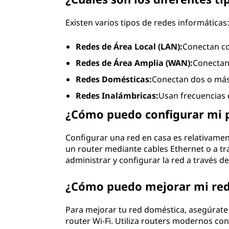
Existen varios tipos de redes informáticas
Redes de Área Local (LAN):
Conectan c
Redes de Área Amplia (WAN):
Conectan
Redes Domésticas:
Conectan dos o más
Redes Inalámbricas:
Usan frecuencias d
¿Cómo puedo configurar mi p
Configurar una red en casa es relativament
un router mediante cables Ethernet o a t
administrar y configurar la red a través de
¿Cómo puedo mejorar mi red
Para mejorar tu red doméstica, asegúrate
router Wi-Fi. Utiliza routers modernos co