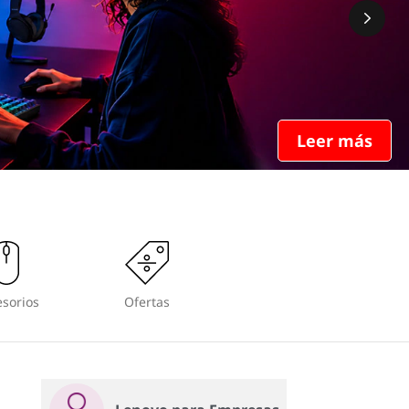
Leer más
sorios
Ofertas