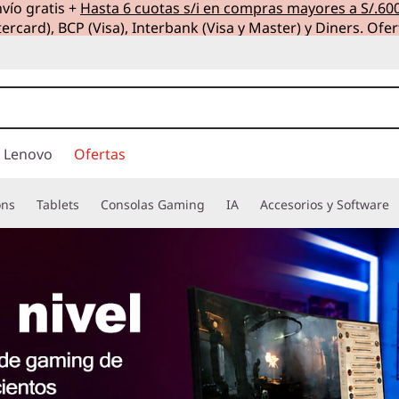
vío gratis +
Hasta 6 cuotas s/i en compras mayores a S/.60
ercard), BCP (Visa), Interbank (Visa y Master) y Diners. Ofer
 Lenovo
Ofertas
ons
Tablets
Consolas Gaming
IA
Accesorios y Software