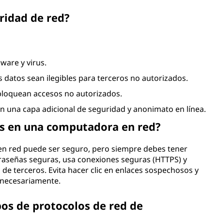
uridad de red?
ware y virus.
 datos sean ilegibles para terceros no autorizados.
 bloquean accesos no autorizados.
n una capa adicional de seguridad y anonimato en línea.
les en una computadora en red?
en red puede ser seguro, pero siempre debes tener
raseñas seguras, usa conexiones seguras (HTTPS) y
 de terceros. Evita hacer clic en enlaces sospechosos y
nnecesariamente.
pos de protocolos de red de