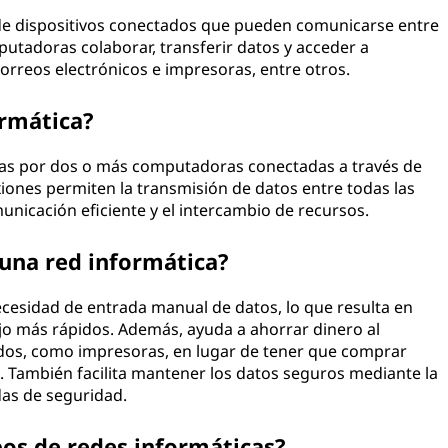
e dispositivos conectados que pueden comunicarse entre
putadoras colaborar, transferir datos y acceder a
rreos electrónicos e impresoras, entre otros.
rmática?
as por dos o más computadoras conectadas a través de
xiones permiten la transmisión de datos entre todas las
unicación eficiente y el intercambio de recursos.
 una red informática?
necesidad de entrada manual de datos, lo que resulta en
jo más rápidos. Además, ayuda a ahorrar dinero al
dos, como impresoras, en lugar de tener que comprar
o. También facilita mantener los datos seguros mediante la
das de seguridad.
pos de redes informáticas?