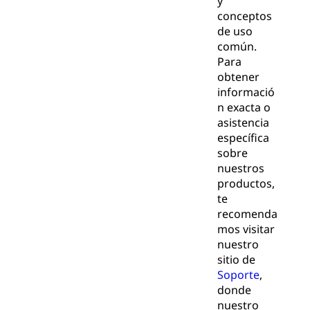
y
conceptos
de uso
común.
Para
obtener
informació
n exacta o
asistencia
específica
sobre
nuestros
productos,
te
recomenda
mos visitar
nuestro
sitio de
Soporte
,
donde
nuestro