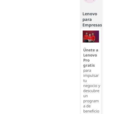
Lenovo
para
Empresas
Únete a
Lenovo
Pro
gratis
para
impulsar
tu
negocio y
descubre
un
program
a de
beneficio