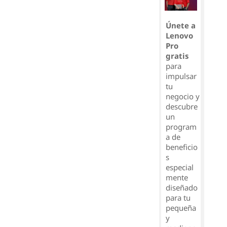
Únete a
Lenovo
Pro
gratis
para
impulsar
tu
negocio y
descubre
un
program
a de
beneficio
s
especial
mente
diseñado
para tu
pequeña
y