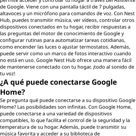
permite acceder y controlar tu hogar a través del Asistente
de Google. Viene con una pantalla táctil de 7 pulgadas,
altavoces y un micrófono para comandos de voz. Con Nest
Hub, puedes transmitir música, ver vídeos, controlar otros
dispositivos conectados en tu hogar, recibir respuestas a
las preguntas del motor de conocimiento de Google y
configurar rutinas para automatizar tareas cotidianas,
como encender las luces o ajustar termostatos. Además,
puede servir como un marco de fotos interactivo cuando
no está en uso. Google Nest Hub ofrece una manera fácil
de mantenerse conectado con tu hogar, ¡todo al sonido de
tu voz!
¿A qué puede conectarse Google
Home?
Se pregunta qué puede conectarse a su dispositivo Google
Home? Las posibilidades son infinitas. Con Google Home,
puede conectarse a una variedad de dispositivos
compatibles, lo que facilita el control de la seguridad y la
temperatura de su hogar. Además, puede transmitir su
música favorita y acceder a su biblioteca de