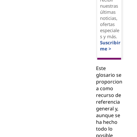
nuestras
últimas
noticias,
ofertas
especiale
s y más.
Suscribir
me >
Este
glosario se
proporcion
a como
recurso de
referencia
general y,
aunque se
ha hecho
todo lo
posible