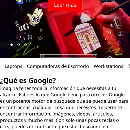
l
Leer más
e
?
Laptops
Computadoras de Escritorio
Workstations
¿Qué es Google?
Imagina tener toda la información que necesitas a tu
alcance. Esto es lo que Google tiene para ofrecer. Google
es un potente motor de búsqueda que se puede usar para
encontrar casi cualquier cosa que necesites. Te permite
encontrar información, imágenes, vídeos, artículos,
productos y mucho más. Con solo unas pocas teclas o
clics, puedes encontrar lo que estás buscando en