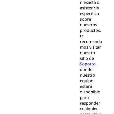
n exacta o
asistencia
específica
sobre
nuestros
productos,
te
recomenda
mos visitar
nuestro
sitio de
Soporte
,
donde
nuestro
equipo
estará
disponible
para
responder
cualquier