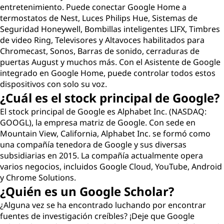
entretenimiento. Puede conectar Google Home a
termostatos de Nest, Luces Philips Hue, Sistemas de
Seguridad Honeywell, Bombillas inteligentes LIFX, Timbres
de video Ring, Televisores y Altavoces habilitados para
Chromecast, Sonos, Barras de sonido, cerraduras de
puertas August y muchos más. Con el Asistente de Google
integrado en Google Home, puede controlar todos estos
dispositivos con solo su voz.
¿Cuál es el stock principal de Google?
El stock principal de Google es Alphabet Inc. (NASDAQ:
GOOGL), la empresa matriz de Google. Con sede en
Mountain View, California, Alphabet Inc. se formó como
una compañía tenedora de Google y sus diversas
subsidiarias en 2015. La compañía actualmente opera
varios negocios, incluidos Google Cloud, YouTube, Android
y Chrome Solutions.
¿Quién es un Google Scholar?
¿Alguna vez se ha encontrado luchando por encontrar
fuentes de investigación creíbles? ¡Deje que Google