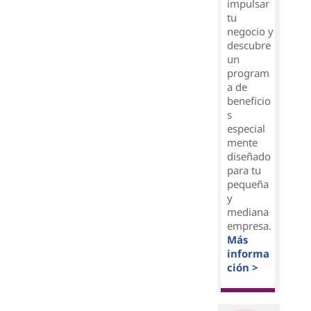
impulsar
tu
negocio y
descubre
un
program
a de
beneficio
s
especial
mente
diseñado
para tu
pequeña
y
mediana
empresa.
Más
informa
ción >