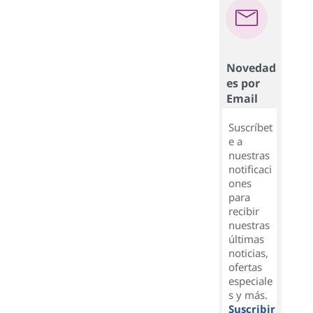
Novedad
es por
Email
Suscríbet
e a
nuestras
notificaci
ones
para
recibir
nuestras
últimas
noticias,
ofertas
especiale
s y más.
Suscribir