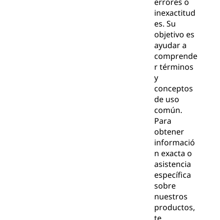
errores o
inexactitud
es. Su
objetivo es
ayudar a
comprende
r términos
y
conceptos
de uso
común.
Para
obtener
informació
n exacta o
asistencia
específica
sobre
nuestros
productos,
te