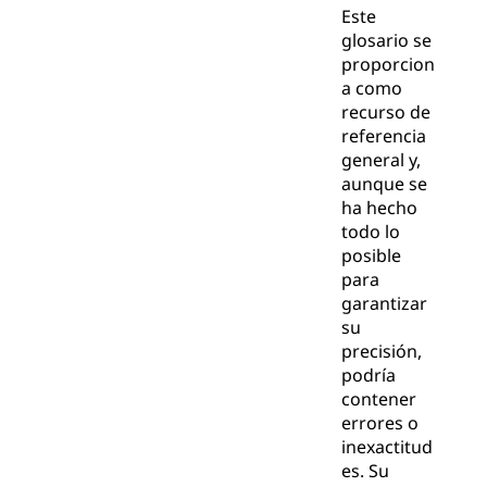
Este
glosario se
proporcion
a como
recurso de
referencia
general y,
aunque se
ha hecho
todo lo
posible
para
garantizar
su
precisión,
podría
contener
errores o
inexactitud
es. Su