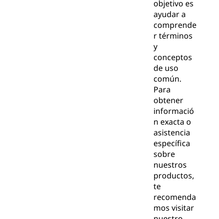
objetivo es
ayudar a
comprende
r términos
y
conceptos
de uso
común.
Para
obtener
informació
n exacta o
asistencia
específica
sobre
nuestros
productos,
te
recomenda
mos visitar
nuestro