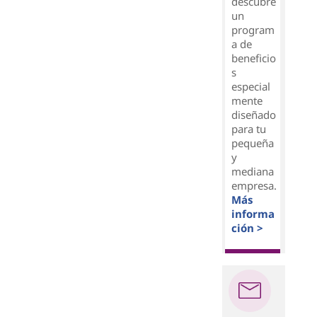
descubre
un
program
a de
beneficio
s
especial
mente
diseñado
para tu
pequeña
y
mediana
empresa.
Más
informa
ción >