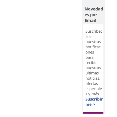
Novedad
es por
Email
Suscríbet
e a
nuestras
notificaci
ones
para
recibir
nuestras
últimas
noticias,
ofertas
especiale
s y más.
Suscribir
me >