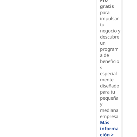
Pro
gratis
para
impulsar
tu
negocio y
descubre
un
program
a de
beneficio
s
especial
mente
diseñado
para tu
pequeña
y
mediana
empresa.
Más
informa
ción >