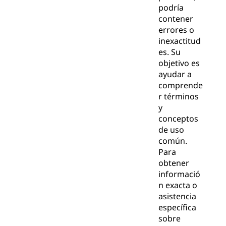
podría
contener
errores o
inexactitud
es. Su
objetivo es
ayudar a
comprende
r términos
y
conceptos
de uso
común.
Para
obtener
informació
n exacta o
asistencia
específica
sobre