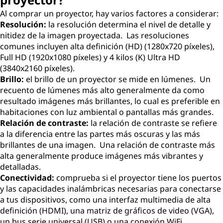
Al comprar un proyector, hay varios factores a considerar:
Resolución:
la resolución determina el nivel de detalle y
nitidez de la imagen proyectada. Las resoluciones
comunes incluyen alta definición (HD) (1280x720 píxeles),
Full HD (1920x1080 píxeles) y 4 kilos (K) Ultra HD
(3840x2160 píxeles).
Brillo:
el brillo de un proyector se mide en lúmenes. Un
recuento de lúmenes más alto generalmente da como
resultado imágenes más brillantes, lo cual es preferible en
habitaciones con luz ambiental o pantallas más grandes.
Relación de contraste:
la relación de contraste se refiere
a la diferencia entre las partes más oscuras y las más
brillantes de una imagen. Una relación de contraste más
alta generalmente produce imágenes más vibrantes y
detalladas.
Conectividad:
comprueba si el proyector tiene los puertos
y las capacidades inalámbricas necesarias para conectarse
a tus dispositivos, como una interfaz multimedia de alta
definición (HDMI), una matriz de gráficos de video (VGA),
un bus serie universal (USB) o una conexión WiFi.