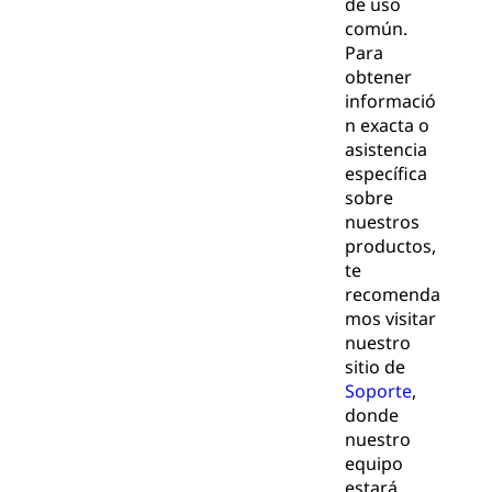
de uso
común.
Para
obtener
informació
n exacta o
asistencia
específica
sobre
nuestros
productos,
te
recomenda
mos visitar
nuestro
sitio de
Soporte
,
donde
nuestro
equipo
estará