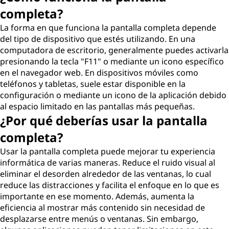
e
completa?
La forma en que funciona la pantalla completa depende
t
del tipo de dispositivo que estés utilizando. En una
computadora de escritorio, generalmente puedes activarla
a
presionando la tecla "F11" o mediante un icono específico
en el navegador web. En dispositivos móviles como
?
teléfonos y tabletas, suele estar disponible en la
configuración o mediante un icono de la aplicación debido
al espacio limitado en las pantallas más pequeñas.
¿Por qué deberías usar la pantalla
completa?
Usar la pantalla completa puede mejorar tu experiencia
informática de varias maneras. Reduce el ruido visual al
eliminar el desorden alrededor de las ventanas, lo cual
reduce las distracciones y facilita el enfoque en lo que es
importante en ese momento. Además, aumenta la
eficiencia al mostrar más contenido sin necesidad de
desplazarse entre menús o ventanas. Sin embargo,