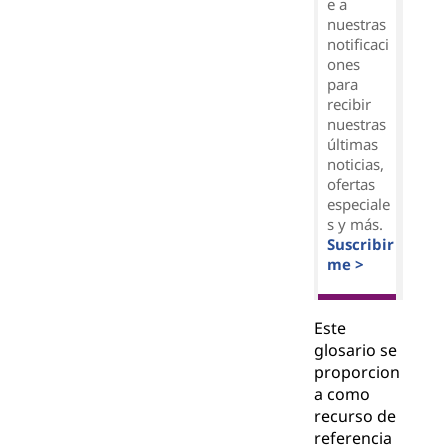
e a
nuestras
notificaci
ones
para
recibir
nuestras
últimas
noticias,
ofertas
especiale
s y más.
Suscribir
me >
Este
glosario se
proporcion
a como
recurso de
referencia