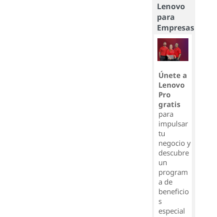
Lenovo
para
Empresas
Únete a
Lenovo
Pro
gratis
para
impulsar
tu
negocio y
descubre
un
program
a de
beneficio
s
especial