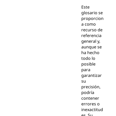
Este
glosario se
proporcion
a como
recurso de
referencia
general y,
aunque se
ha hecho
todo lo
posible
para
garantizar
su
precisión,
podría
contener
errores o
inexactitud
es. Su