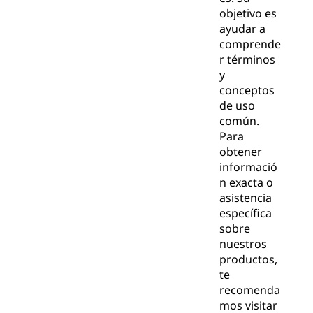
objetivo es
ayudar a
comprende
r términos
y
conceptos
de uso
común.
Para
obtener
informació
n exacta o
asistencia
específica
sobre
nuestros
productos,
te
recomenda
mos visitar