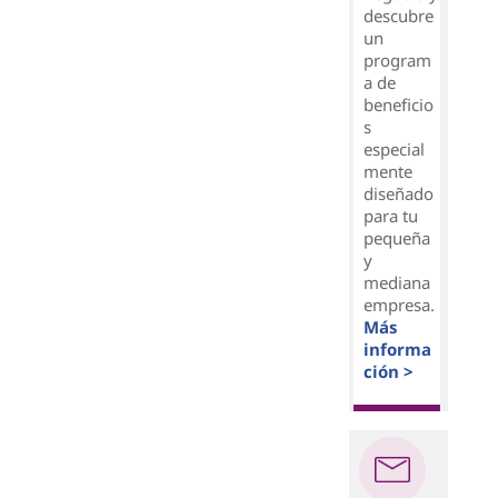
descubre
un
program
a de
beneficio
s
especial
mente
diseñado
para tu
pequeña
y
mediana
empresa.
Más
informa
ción >