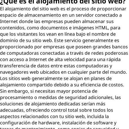
¿Qué es el alojamiento del sitio web?
El alojamiento del sitio web es el proceso de proporcionar
espacio de almacenamiento en un servidor conectado a
Internet donde las empresas pueden almacenar sus
contenidos, como documentos e imágenes HTML, para
que los visitantes los vean en línea bajo el nombre de
dominio de su sitio web. Este servicio generalmente es
proporcionado por empresas que poseen grandes bancos
de computadoras conectadas a través de redes poderosas
con acceso a Internet de alta velocidad para una rápida
transferencia de datos entre estas computadoras y
navegadores web ubicados en cualquier parte del mundo.
Los sitios web generalmente se alojan en planes de
alojamiento compartido debido a su eficiencia de costos.
Sin embargo, si necesitas mayor potencia de
procesamiento o medidas de seguridad adicionales, las
soluciones de alojamiento dedicadas serían más
adecuadas, ofreciendo control total sobre todos los
aspectos relacionados con tu sitio web, incluida la
configuración de hardware, instalación de software y