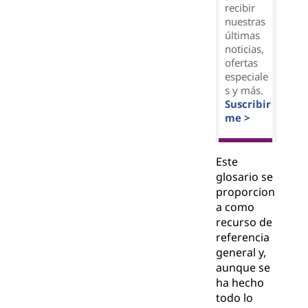
recibir
nuestras
últimas
noticias,
ofertas
especiale
s y más.
Suscribir
me >
Este
glosario se
proporcion
a como
recurso de
referencia
general y,
aunque se
ha hecho
todo lo