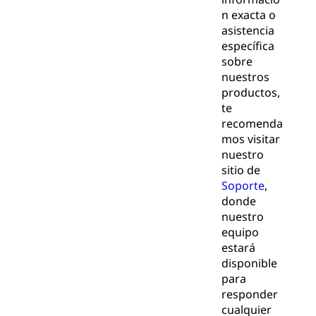
n exacta o
asistencia
específica
sobre
nuestros
productos,
te
recomenda
mos visitar
nuestro
sitio de
Soporte
,
donde
nuestro
equipo
estará
disponible
para
responder
cualquier