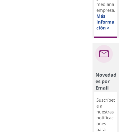
mediana
empresa.
Más
informa
ción >
Novedad
es por
Email
Suscríbet
e a
nuestras
notificaci
ones
para