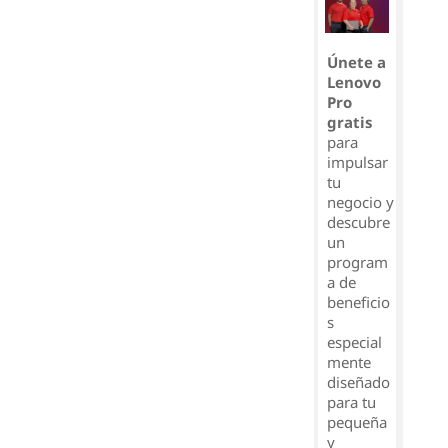
Únete a
Lenovo
Pro
gratis
para
impulsar
tu
negocio y
descubre
un
program
a de
beneficio
s
especial
mente
diseñado
para tu
pequeña
y