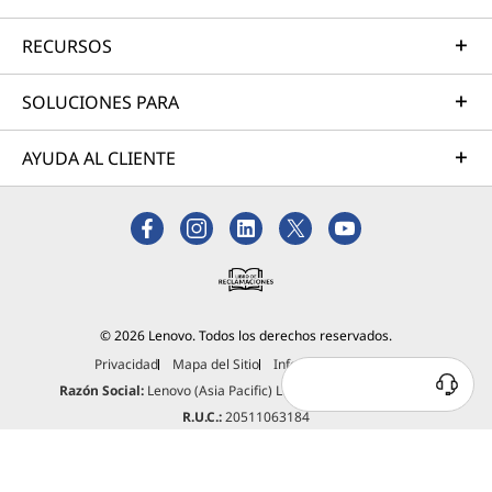
RECURSOS
SOLUCIONES PARA
AYUDA AL CLIENTE
© 2026 Lenovo. Todos los derechos reservados.
Privacidad
Mapa del Sitio
Información Legal
Razón Social:
Lenovo (Asia Pacific) Limited Sucursal del Perú.
R.U.C.:
20511063184