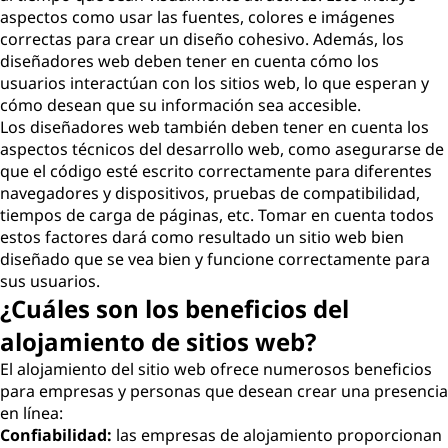
aspectos como usar las fuentes, colores e imágenes
correctas para crear un diseño cohesivo. Además, los
diseñadores web deben tener en cuenta cómo los
usuarios interactúan con los sitios web, lo que esperan y
cómo desean que su información sea accesible.
Los diseñadores web también deben tener en cuenta los
aspectos técnicos del desarrollo web, como asegurarse de
que el código esté escrito correctamente para diferentes
navegadores y dispositivos, pruebas de compatibilidad,
tiempos de carga de páginas, etc. Tomar en cuenta todos
estos factores dará como resultado un sitio web bien
diseñado que se vea bien y funcione correctamente para
sus usuarios.
¿Cuáles son los beneficios del
alojamiento de sitios web?
El alojamiento del sitio web ofrece numerosos beneficios
para empresas y personas que desean crear una presencia
en línea:
Confiabilidad:
las empresas de alojamiento proporcionan