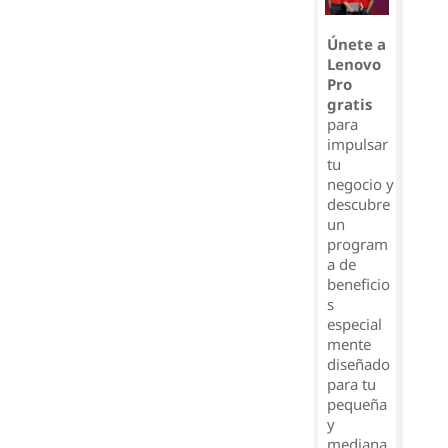
Únete a
Lenovo
Pro
gratis
para
impulsar
tu
negocio y
descubre
un
program
a de
beneficio
s
especial
mente
diseñado
para tu
pequeña
y
mediana