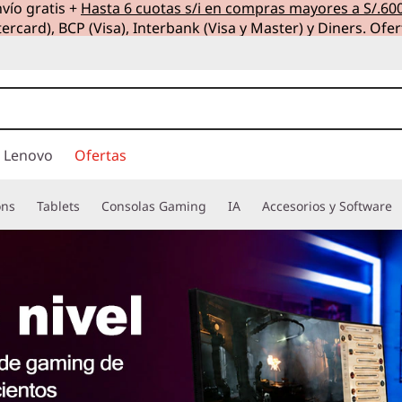
vío gratis +
Hasta 6 cuotas s/i en compras mayores a S/.60
ercard), BCP (Visa), Interbank (Visa y Master) y Diners. Ofer
 Lenovo
Ofertas
ons
Tablets
Consolas Gaming
IA
Accesorios y Software