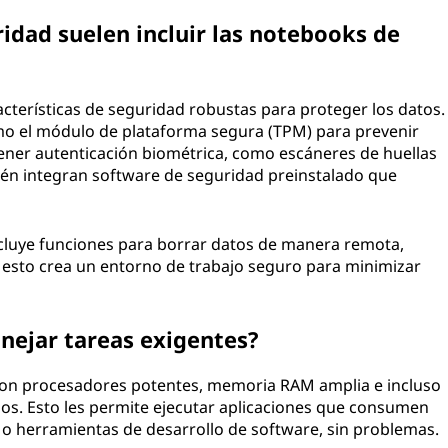
ridad suelen incluir las notebooks de
cterísticas de seguridad robustas para proteger los datos.
mo el módulo de plataforma segura (TPM) para prevenir
ener autenticación biométrica, como escáneres de huellas
mbién integran software de seguridad preinstalado que
cluye funciones para borrar datos de manera remota,
 esto crea un entorno de trabajo seguro para minimizar
ejar tareas exigentes?
 con procesadores potentes, memoria RAM amplia e incluso
sos. Esto les permite ejecutar aplicaciones que consumen
o herramientas de desarrollo de software, sin problemas.