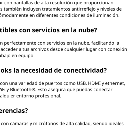
r con pantallas de alta resolución que proporcionan
 también incluyen tratamientos antirreflejo y niveles de
r cómodamente en diferentes condiciones de iluminación.
bles con servicios en la nube?
n perfectamente con servicios en la nube, facilitando la
 acceder a tus archivos desde cualquier lugar con conexión
rabajo en equipo.
ks la necesidad de conectividad?
d con una variedad de puertos como USB, HDMI y ethernet,
Fi y Bluetooth®. Esto asegura que puedas conectar
ualquier entorno profesional.
erencias?
 con cámaras y micrófonos de alta calidad, siendo ideales