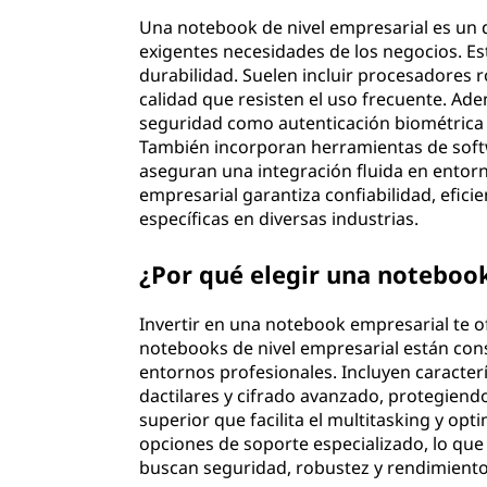
Una notebook de nivel empresarial es un d
exigentes necesidades de los negocios. Est
durabilidad. Suelen incluir procesadores 
calidad que resisten el uso frecuente. A
seguridad como autenticación biométrica 
También incorporan herramientas de soft
aseguran una integración fluida en entor
empresarial garantiza confiabilidad, efici
específicas en diversas industrias.
¿Por qué elegir una noteboo
Invertir en una notebook empresarial te o
notebooks de nivel empresarial están cons
entornos profesionales. Incluyen caracte
dactilares y cifrado avanzado, protegien
superior que facilita el multitasking y opt
opciones de soporte especializado, lo que
buscan seguridad, robustez y rendimiento 