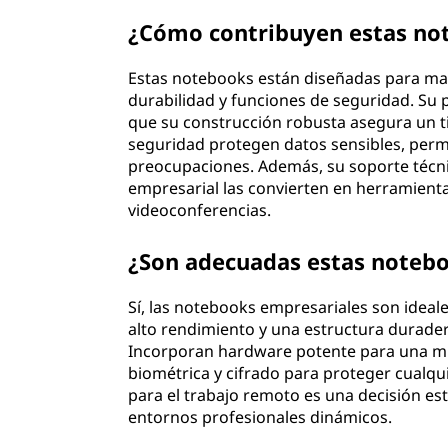
¿Cómo contribuyen estas not
Estas notebooks están diseñadas para max
durabilidad y funciones de seguridad. Su 
que su construcción robusta asegura un ti
seguridad protegen datos sensibles, permi
preocupaciones. Además, su soporte técni
empresarial las convierten en herramienta
videoconferencias.
¿Son adecuadas estas notebo
Sí, las notebooks empresariales son ideal
alto rendimiento y una estructura durader
Incorporan hardware potente para una mult
biométrica y cifrado para proteger cualqu
para el trabajo remoto es una decisión es
entornos profesionales dinámicos.