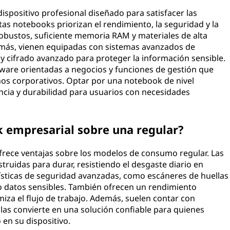
ispositivo profesional diseñado para satisfacer las
as notebooks priorizan el rendimiento, la seguridad y la
robustos, suficiente memoria RAM y materiales de alta
demás, vienen equipadas con sistemas avanzados de
y cifrado avanzado para proteger la información sensible.
ware orientadas a negocios y funciones de gestión que
nos corporativos. Optar por una notebook de nivel
encia y durabilidad para usuarios con necesidades
k empresarial sobre una regular?
frece ventajas sobre los modelos de consumo regular. Las
truidas para durar, resistiendo el desgaste diario en
rísticas de seguridad avanzadas, como escáneres de huellas
do datos sensibles. También ofrecen un rendimiento
imiza el flujo de trabajo. Además, suelen contar con
 las convierte en una solución confiable para quienes
en su dispositivo.