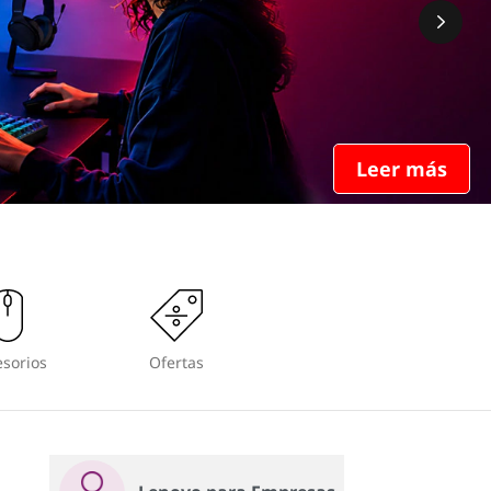
Leer más
sorios
Ofertas