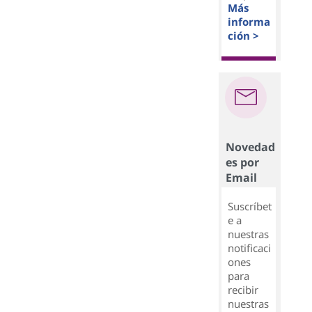
Más
informa
ción >
Novedad
es por
Email
Suscríbet
e a
nuestras
notificaci
ones
para
recibir
nuestras