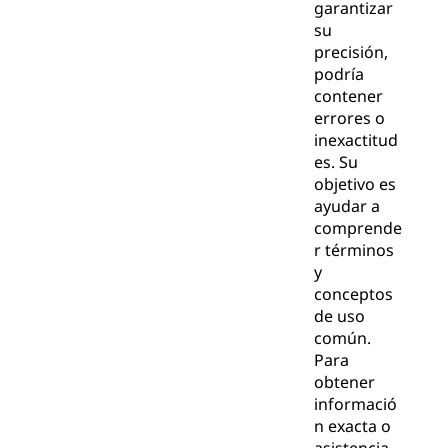
garantizar
su
precisión,
podría
contener
errores o
inexactitud
es. Su
objetivo es
ayudar a
comprende
r términos
y
conceptos
de uso
común.
Para
obtener
informació
n exacta o