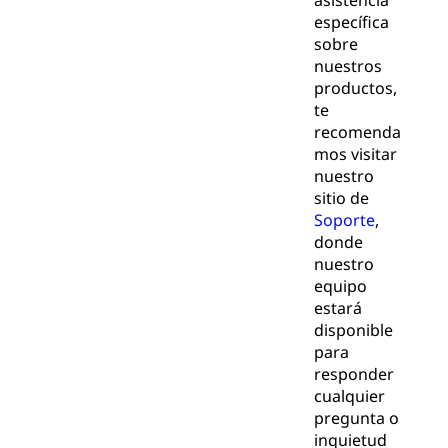
asistencia
específica
sobre
nuestros
productos,
te
recomenda
mos visitar
nuestro
sitio de
Soporte
,
donde
nuestro
equipo
estará
disponible
para
responder
cualquier
pregunta o
inquietud