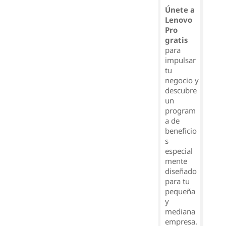
Únete a
Lenovo
Pro
gratis
para
impulsar
tu
negocio y
descubre
un
program
a de
beneficio
s
especial
mente
diseñado
para tu
pequeña
y
mediana
empresa.