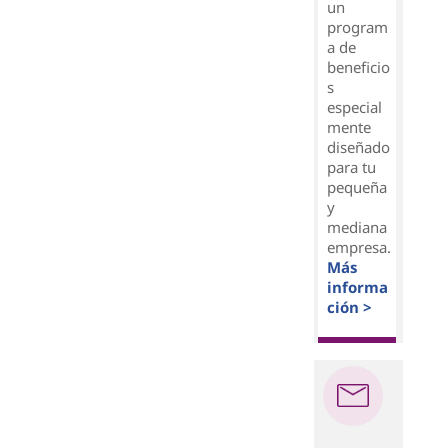
un
program
a de
beneficio
s
especial
mente
diseñado
para tu
pequeña
y
mediana
empresa.
Más
informa
ción >