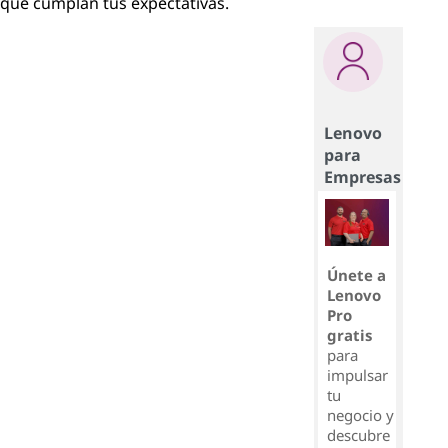
que cumplan tus expectativas.
Lenovo
para
Empresas
Únete a
Lenovo
Pro
gratis
para
impulsar
tu
negocio y
descubre