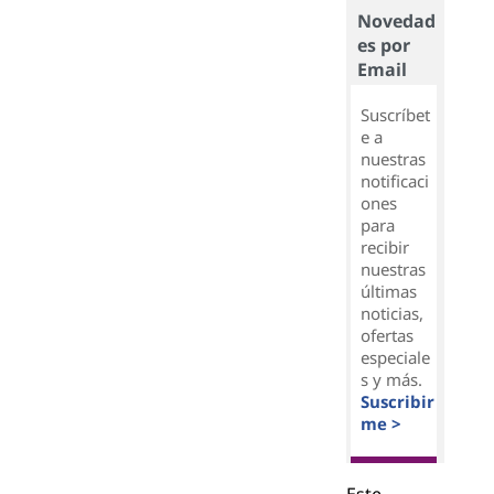
Novedad
es por
Email
Suscríbet
e a
nuestras
notificaci
ones
para
recibir
nuestras
últimas
noticias,
ofertas
especiale
s y más.
Suscribir
me >