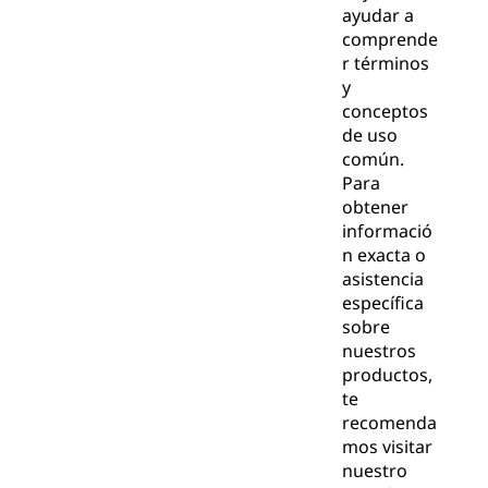
ayudar a
comprende
r términos
y
conceptos
de uso
común.
Para
obtener
informació
n exacta o
asistencia
específica
sobre
nuestros
productos,
te
recomenda
mos visitar
nuestro