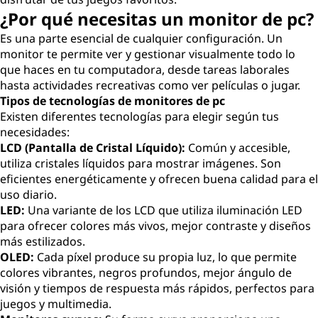
u
¿Por qué necesitas un monitor de pc?
Es una parte esencial de cualquier configuración. Un
t
monitor te permite ver y gestionar visualmente todo lo
que haces en tu computadora, desde tareas laborales
a
hasta actividades recreativas como ver películas o jugar.
Tipos de tecnologías de monitores de pc
d
Existen diferentes tecnologías para elegir según tus
necesidades:
o
LCD (Pantalla de Cristal Líquido):
Común y accesible,
utiliza cristales líquidos para mostrar imágenes. Son
r
eficientes energéticamente y ofrecen buena calidad para el
uso diario.
a
LED:
Una variante de los LCD que utiliza iluminación LED
para ofrecer colores más vivos, mejor contraste y diseños
p
más estilizados.
e
OLED:
Cada píxel produce su propia luz, lo que permite
colores vibrantes, negros profundos, mejor ángulo de
r
visión y tiempos de respuesta más rápidos, perfectos para
juegos y multimedia.