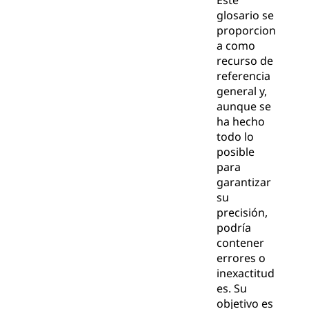
Este
glosario se
proporcion
a como
recurso de
referencia
general y,
aunque se
ha hecho
todo lo
posible
para
garantizar
su
precisión,
podría
contener
errores o
inexactitud
es. Su
objetivo es