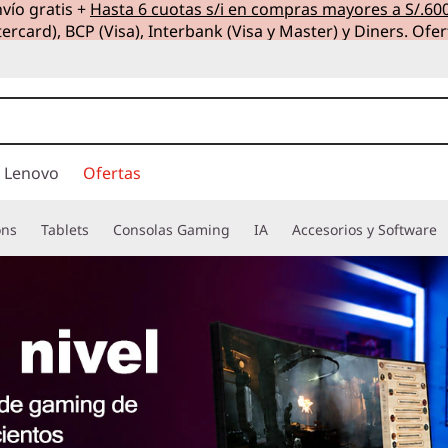
vío gratis +
Hasta 6 cuotas s/i en compras mayores a S/.60
ercard), BCP (Visa), Interbank (Visa y Master) y Diners. Ofer
 Lenovo
Ofertas
ons
Tablets
Consolas Gaming
IA
Accesorios y Software