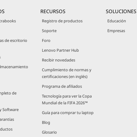
OS
RECURSOS
SOLUCIONES
trabooks
Registro de productos
Educación
Soporte
Empresas
 de escritorio
Foro
Lenovo Partner Hub
s
Recibir novedades
 Almacenamiento
Cumplimiento de normas y
certificaciones (en inglés)
Programa de afiliados
mpleto de
Tecnología para ver la Copa
Mundial de la FIFA 2026™
 y Software
Guía para comprar tu laptop
arantías
Blog
oductos
Glosario