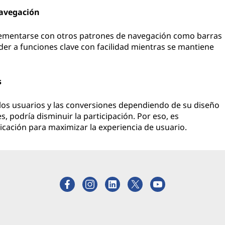
navegación
entarse con otros patrones de navegación como barras
der a funciones clave con facilidad mientras se mantiene
s
e los usuarios y las conversiones dependiendo de su diseño
s, podría disminuir la participación. Por eso, es
cación para maximizar la experiencia de usuario.