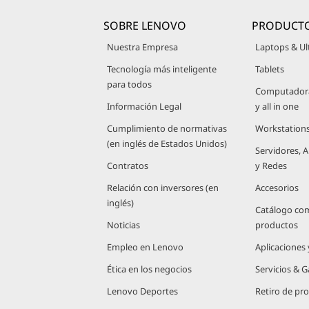
SOBRE LENOVO
PRODUCT
Nuestra Empresa
Laptops & Ul
Tecnología más inteligente
Tablets
para todos
Computadoras
Información Legal
y all in one
Cumplimiento de normativas
Workstation
(en inglés de Estados Unidos)
Servidores,
Contratos
y Redes
Relación con inversores (en
Accesorios
inglés)
Catálogo co
Noticias
productos
Empleo en Lenovo
Aplicaciones
Ética en los negocios
Servicios & G
Lenovo Deportes
Retiro de pr