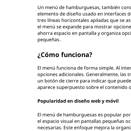
Un menú de hamburguesas, también conoc
elemento de diseño usado en interfaces de
tres líneas horizontales apiladas que se a
el menú se expande para mostrar opcione
ahorra espacio en pantalla y organiza opc
pequeñas.
¿Cómo funciona?
El menú funciona de forma simple. Al inte
opciones adicionales. Generalmente, las t
un botón de cierre para indicar que pue
aparece superpuesto sobre el contenido o 
Popularidad en diseño web y móvil
El menú de hamburguesas es popular por 
el espacio visual en pantallas pequeñas o
necesarias. Este enfoque mejora la organi