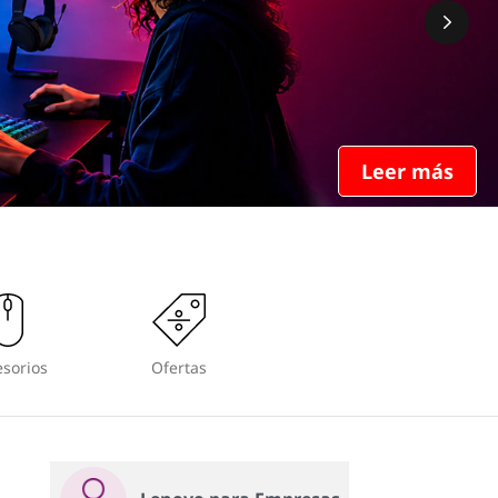
Leer más
sorios
Ofertas