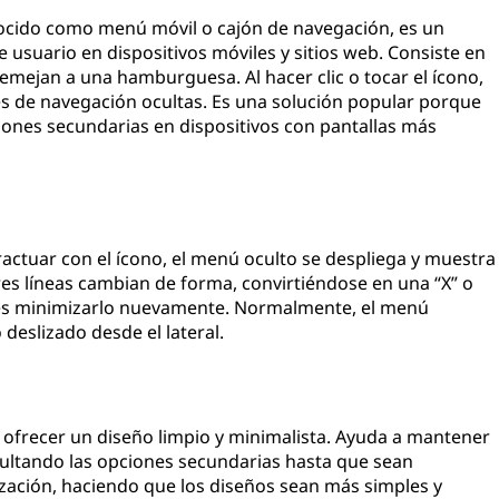
ido como menú móvil o cajón de navegación, es un
 usuario en dispositivos móviles y sitios web. Consiste en
semejan a una hamburguesa. Al hacer clic o tocar el ícono,
s de navegación ocultas. Es una solución popular porque
iones secundarias en dispositivos con pantallas más
ractuar con el ícono, el menú oculto se despliega y muestra
res líneas cambian de forma, convirtiéndose en una “X” o
des minimizarlo nuevamente. Normalmente, el menú
deslizado desde el lateral.
ofrecer un diseño limpio y minimalista. Ayuda a mantener
cultando las opciones secundarias hasta que sean
zación, haciendo que los diseños sean más simples y