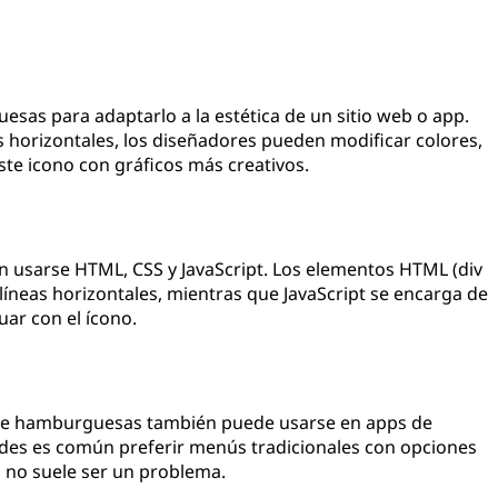
sas para adaptarlo a la estética de un sitio web o app.
s horizontales, los diseñadores pueden modificar colores,
te icono con gráficos más creativos.
n usarse HTML, CSS y JavaScript. Los elementos HTML (div
s líneas horizontales, mientras que JavaScript se encarga de
tuar con el ícono.
de hamburguesas también puede usarse en apps de
ndes es común preferir menús tradicionales con opciones
o no suele ser un problema.