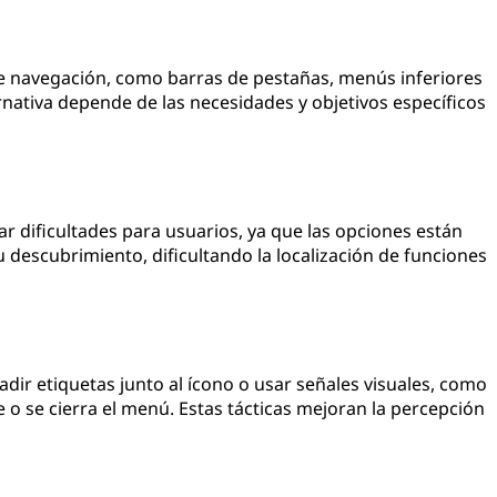
de navegación, como barras de pestañas, menús inferiores
rnativa depende de las necesidades y objetivos específicos
dificultades para usuarios, ya que las opciones están
u descubrimiento, dificultando la localización de funciones
dir etiquetas junto al ícono o usar señales visuales, como
o se cierra el menú. Estas tácticas mejoran la percepción