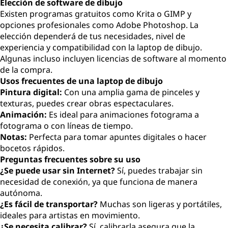
Elección de software de dibujo
Existen programas gratuitos como Krita o GIMP y
opciones profesionales como Adobe Photoshop. La
elección dependerá de tus necesidades, nivel de
experiencia y compatibilidad con la laptop de dibujo.
Algunas incluso incluyen licencias de software al momento
de la compra.
Usos frecuentes de una laptop de dibujo
Pintura digital:
Con una amplia gama de pinceles y
texturas, puedes crear obras espectaculares.
Animación:
Es ideal para animaciones fotograma a
fotograma o con líneas de tiempo.
Notas:
Perfecta para tomar apuntes digitales o hacer
bocetos rápidos.
Preguntas frecuentes sobre su uso
¿Se puede usar sin Internet?
Sí, puedes trabajar sin
necesidad de conexión, ya que funciona de manera
autónoma.
¿Es fácil de transportar?
Muchas son ligeras y portátiles,
ideales para artistas en movimiento.
¿Se necesita calibrar?
Sí, calibrarla asegura que la