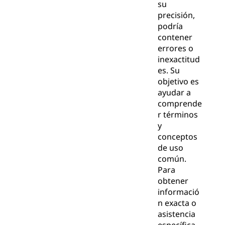
su
precisión,
podría
contener
errores o
inexactitud
es. Su
objetivo es
ayudar a
comprende
r términos
y
conceptos
de uso
común.
Para
obtener
informació
n exacta o
asistencia