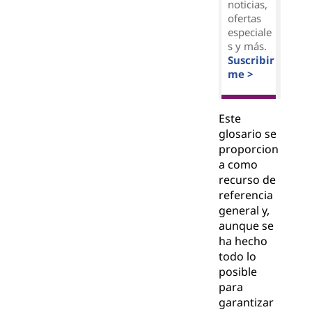
noticias,
ofertas
especiale
s y más.
Suscribir
me >
Este
glosario se
proporcion
a como
recurso de
referencia
general y,
aunque se
ha hecho
todo lo
posible
para
garantizar