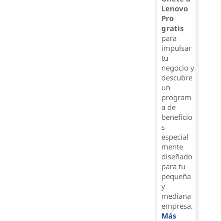
Lenovo
Pro
gratis
para
impulsar
tu
negocio y
descubre
un
program
a de
beneficio
s
especial
mente
diseñado
para tu
pequeña
y
mediana
empresa.
Más