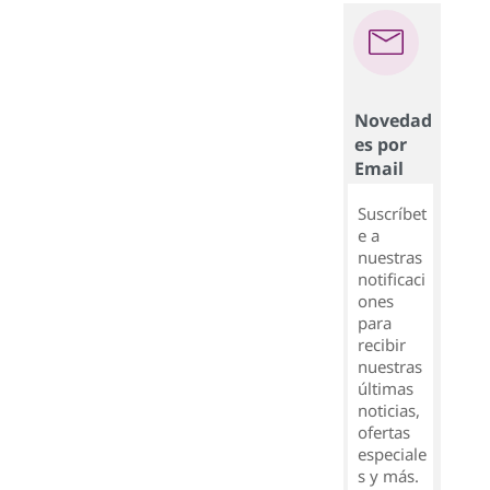
Novedad
es por
Email
Suscríbet
e a
nuestras
notificaci
ones
para
recibir
nuestras
últimas
noticias,
ofertas
especiale
s y más.