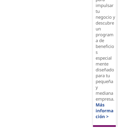
impulsar
tu
negocio y
descubre
un
program
a de
beneficio
s
especial
mente
diseñado
para tu
pequeña
y
mediana
empresa.
Más
informa
ción >