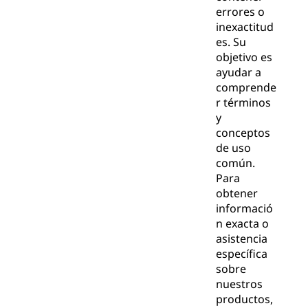
errores o
inexactitud
es. Su
objetivo es
ayudar a
comprende
r términos
y
conceptos
de uso
común.
Para
obtener
informació
n exacta o
asistencia
específica
sobre
nuestros
productos,