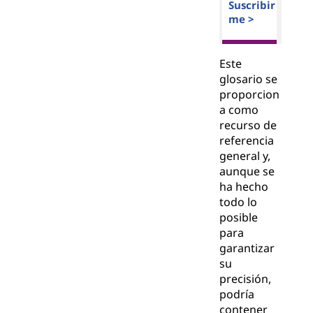
Suscribir
me >
Este
glosario se
proporcion
a como
recurso de
referencia
general y,
aunque se
ha hecho
todo lo
posible
para
garantizar
su
precisión,
podría
contener