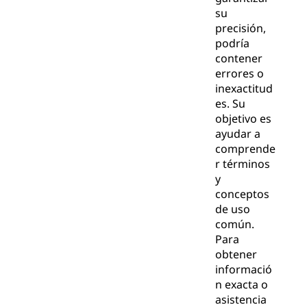
su
precisión,
podría
contener
errores o
inexactitud
es. Su
objetivo es
ayudar a
comprende
r términos
y
conceptos
de uso
común.
Para
obtener
informació
n exacta o
asistencia