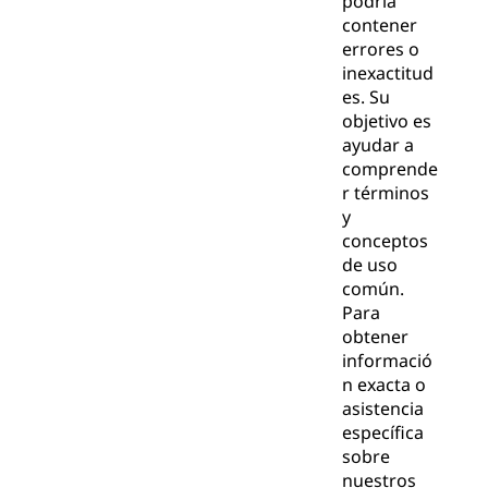
podría
contener
errores o
inexactitud
es. Su
objetivo es
ayudar a
comprende
r términos
y
conceptos
de uso
común.
Para
obtener
informació
n exacta o
asistencia
específica
sobre
nuestros