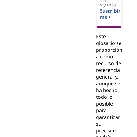
s y más.
Suscribir
me >
Este
glosario se
proporcion
a como
recurso de
referencia
general y,
aunque se
ha hecho
todo lo
posible
para
garantizar
su
precisión,