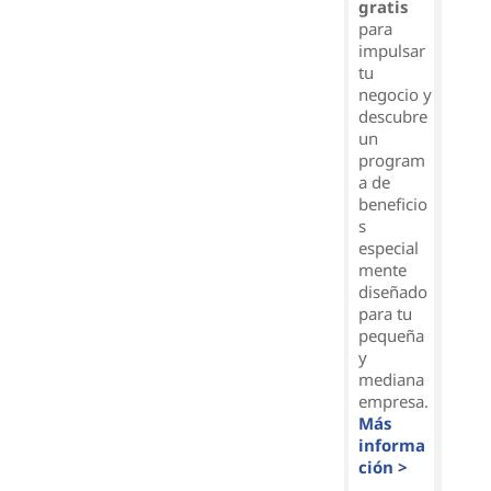
gratis
para
impulsar
tu
negocio y
descubre
un
program
a de
beneficio
s
especial
mente
diseñado
para tu
pequeña
y
mediana
empresa.
Más
informa
ción >