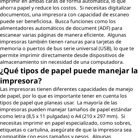
imprimir en ambas caras de forma automática, lo que
ahorra papel y reduce los costos. Si necesitas digitalizar
documentos, una impresora con capacidad de escaneo
puede ser beneficiosa. Busca funciones como los
alimentadores automáticos de document (ADF) para
escanear varias páginas de manera eficiente. Algunas
impresoras también tienen ranuras para tarjetas de
memoria o puertos de bus serie universal (USB), lo que te
permite imprimir directamente desde dispositivos de
almacenamiento sin necesidad de una computadora.
¿Qué tipos de papel puede manejar la
impresora?
Las impresoras tienen diferentes capacidades de manejo
de papel, por lo que es importante tener en cuenta los
tipos de papel que planeas usar. La mayoría de las
impresoras pueden manejar tamaños de papel estándar
como letra (8,5 x 11 pulgadas) o A4 (210 x 297 mm). Si
necesitas imprimir en papel especializado, como sobres,
etiquetas o cartulina, asegúrate de que la impresora sea
compatible con esos tamaños y pesos. Algunas