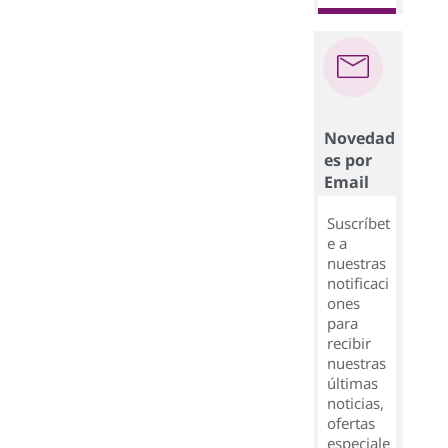
Novedad
es por
Email
Suscríbet
e a
nuestras
notificaci
ones
para
recibir
nuestras
últimas
noticias,
ofertas
especiale