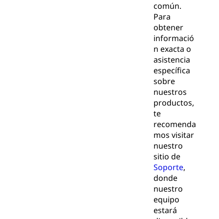
común.
Para
obtener
informació
n exacta o
asistencia
específica
sobre
nuestros
productos,
te
recomenda
mos visitar
nuestro
sitio de
Soporte
,
donde
nuestro
equipo
estará