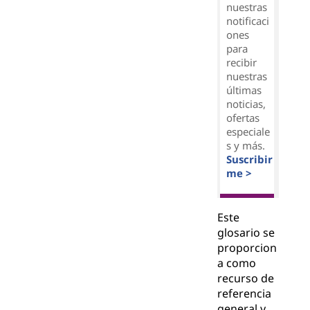
nuestras
notificaci
ones
para
recibir
nuestras
últimas
noticias,
ofertas
especiale
s y más.
Suscribir
me >
Este
glosario se
proporcion
a como
recurso de
referencia
general y,