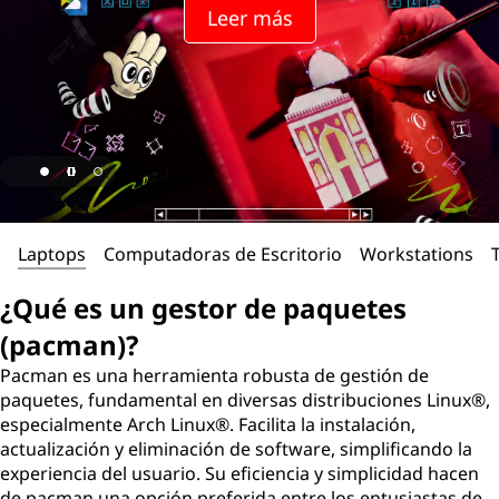
Leer más
Laptops
Computadoras de Escritorio
Workstations
¿Qué es un gestor de paquetes
(pacman)?
Pacman es una herramienta robusta de gestión de
paquetes, fundamental en diversas distribuciones Linux®,
especialmente Arch Linux®. Facilita la instalación,
actualización y eliminación de software, simplificando la
experiencia del usuario. Su eficiencia y simplicidad hacen
de pacman una opción preferida entre los entusiastas de