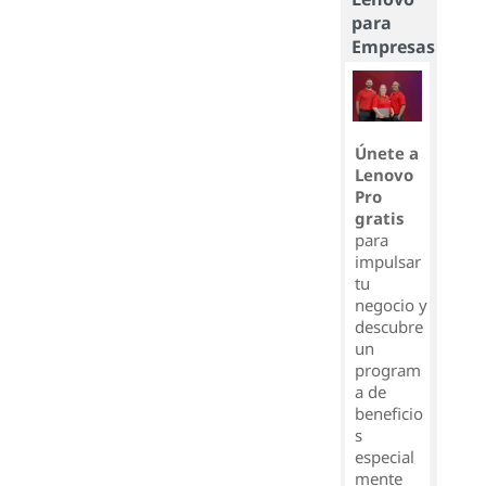
para
Empresas
Únete a
Lenovo
Pro
gratis
para
impulsar
tu
negocio y
descubre
un
program
a de
beneficio
s
especial
mente