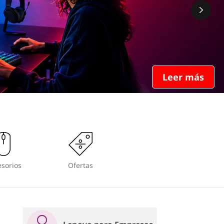
Leer más
sorios
Ofertas