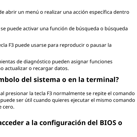
de abrir un menú o realizar una acción específica dentro
 F3 se puede activar una función de búsqueda o búsqueda
cla F3 puede usarse para reproducir o pausar la
mientas de diagnóstico pueden asignar funciones
mo actualizar o recargar datos.
ímbolo del sistema o en la terminal?
, al presionar la tecla F3 normalmente se repite el comando
 puede ser útil cuando quieres ejecutar el mismo comando
e cero.
acceder a la configuración del BIOS o