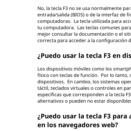
No, la tecla F3 no se usa normalmente par
entrada/salida (BIOS) o de la interfaz de f
computadoras. La tecla utilizada para acc
tu computadora. Las teclas comunes para a
mejor consultar la documentación o el sit
correcta para acceder a la configuración d
¿Puedo usar la tecla F3 en di
Los dispositivos móviles como los smartp
físico con teclas de función. Por lo tant
dispositivos. En cambio, los sistemas op
táctil, teclados virtuales o controles en p
específicas que corresponden a la tecla
alternativos o pueden no estar disponibles
¿Puedo usar la tecla F3 para
en los navegadores web?