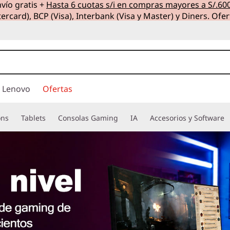
vío gratis +
Hasta 6 cuotas s/i en compras mayores a S/.60
ercard), BCP (Visa), Interbank (Visa y Master) y Diners. Ofer
 Lenovo
Ofertas
ons
Tablets
Consolas Gaming
IA
Accesorios y Software