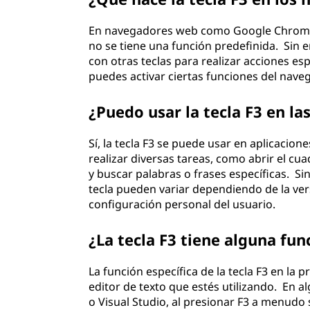
En navegadores web como Google Chrome, M
no se tiene una función predefinida. Sin
con otras teclas para realizar acciones es
puedes activar ciertas funciones del nav
¿Puedo usar la tecla F3 en la
Sí, la tecla F3 se puede usar en aplicacio
realizar diversas tareas, como abrir el cu
y buscar palabras o frases específicas. S
tecla pueden variar dependiendo de la vers
configuración personal del usuario.
¿La tecla F3 tiene alguna fu
La función específica de la tecla F3 en la
editor de texto que estés utilizando. En 
o Visual Studio, al presionar F3 a menudo s