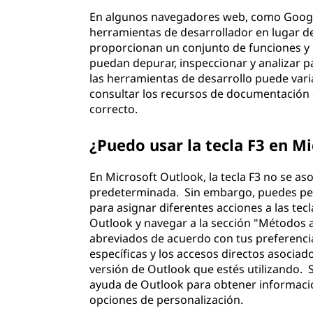
En algunos navegadores web, como Google 
herramientas de desarrollador en lugar de
proporcionan un conjunto de funciones y 
puedan depurar, inspeccionar y analizar p
las herramientas de desarrollo puede var
consultar los recursos de documentación 
correcto.
¿Puedo usar la tecla F3 en M
En Microsoft Outlook, la tecla F3 no se a
predeterminada. Sin embargo, puedes per
para asignar diferentes acciones a las tecl
Outlook y navegar a la sección "Métodos 
abreviados de acuerdo con tus preferenci
específicas y los accesos directos asocia
versión de Outlook que estés utilizando.
ayuda de Outlook para obtener informació
opciones de personalización.