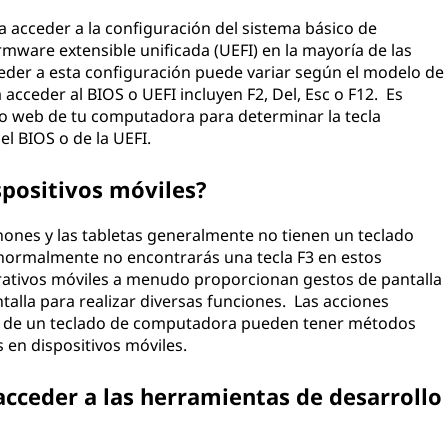
a acceder a la configuración del sistema básico de
irmware extensible unificada (UEFI) en la mayoría de las
eder a esta configuración puede variar según el modelo de
cceder al BIOS o UEFI incluyen F2, Del, Esc o F12. Es
io web de tu computadora para determinar la tecla
el BIOS o de la UEFI.
spositivos móviles?
hones y las tabletas generalmente no tienen un teclado
o, normalmente no encontrarás una tecla F3 en estos
erativos móviles a menudo proporcionan gestos de pantalla
antalla para realizar diversas funciones. Las acciones
 F3 de un teclado de computadora pueden tener métodos
 en dispositivos móviles.
 acceder a las herramientas de desarrollo