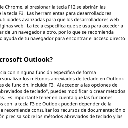
Chrome, al presionar la tecla F12 se abrirán las
 la tecla F3. Las herramientas para desarrolladores
utilidades avanzadas para que los desarrolladores web
áginas web. La tecla específica que se usa para acceder a
iar de un navegador a otro, por lo que se recomienda
o ayuda de tu navegador para encontrar el acceso directo
icrosoft Outlook?
socia con ninguna función específica de forma
sonalizar los métodos abreviados de teclado en Outlook
as de función, incluida F3. Al acceder a las opciones de
abreviados de teclado", puedes modificar o crear métodos
as. Es importante tener en cuenta que las funciones
dos con la tecla F3 de Outlook pueden depender de la
 Se recomienda consultar los recursos de documentación o
n precisa sobre los métodos abreviados de teclado y las