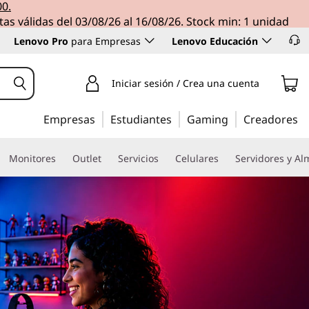
00.
tas válidas del 03/08/26 al 16/08/26. Stock min: 1 unidad
Lenovo Pro
para Empresas
Lenovo Educación
Iniciar sesión / Crea una cuenta
Empresas
Estudiantes
Gaming
Creadores
Monitores
Outlet
Servicios
Celulares
Servidores y A