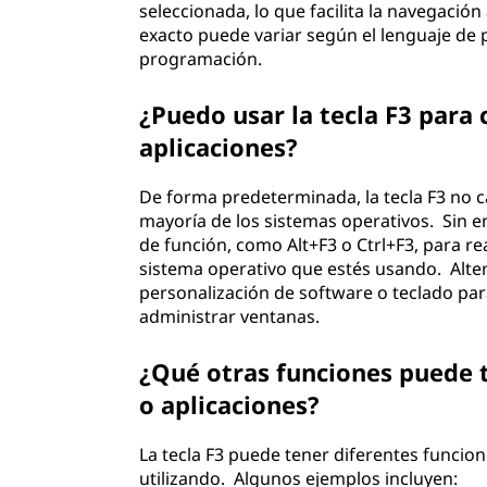
seleccionada, lo que facilita la navegaci
exacto puede variar según el lenguaje de 
programación.
¿Puedo usar la tecla F3 para
aplicaciones?
De forma predeterminada, la tecla F3 no c
mayoría de los sistemas operativos. Sin
de función, como Alt+F3 o Ctrl+F3, para r
sistema operativo que estés usando. Alt
personalización de software o teclado para
administrar ventanas.
¿Qué otras funciones puede t
o aplicaciones?
La tecla F3 puede tener diferentes funcio
utilizando. Algunos ejemplos incluyen: