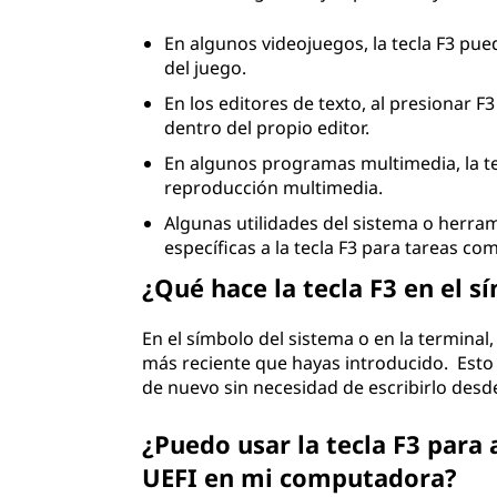
En algunos videojuegos, la tecla F3 pue
del juego.
En los editores de texto, al presionar
dentro del propio editor.
En algunos programas multimedia, la te
reproducción multimedia.
Algunas utilidades del sistema o herra
específicas a la tecla F3 para tareas co
¿Qué hace la tecla F3 en el s
En el símbolo del sistema o en la terminal
más reciente que hayas introducido. Esto
de nuevo sin necesidad de escribirlo desd
¿Puedo usar la tecla F3 para 
UEFI en mi computadora?