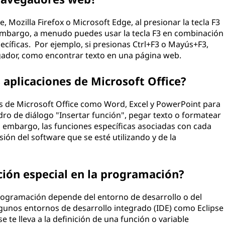
ozilla Firefox o Microsoft Edge, al presionar la tecla F3
 embargo, a menudo puedes usar la tecla F3 en combinación
pecíficas. Por ejemplo, si presionas Ctrl+F3 o Mayús+F3,
egador, como encontrar texto en una página web.
s aplicaciones de Microsoft Office?
nes de Microsoft Office como Word, Excel y PowerPoint para
adro de diálogo "Insertar función", pegar texto o formatear
in embargo, las funciones específicas asociadas con cada
ión del software que se esté utilizando y de la
nción especial en la programación?
 programación depende del entorno de desarrollo o del
algunos entornos de desarrollo integrado (IDE) como Eclipse
e te lleva a la definición de una función o variable