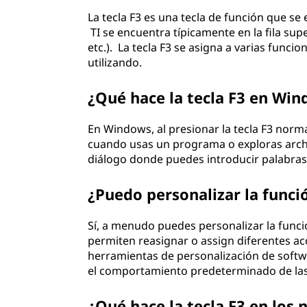
La tecla F3 es una tecla de función que s
TI se encuentra típicamente en la fila super
etc.). La tecla F3 se asigna a varias funci
utilizando.
¿Qué hace la tecla F3 en Wi
En Windows, al presionar la tecla F3 norma
cuando usas un programa o exploras archi
diálogo donde puedes introducir palabras 
¿Puedo personalizar la funci
Sí, a menudo puedes personalizar la funci
permiten reasignar o assign diferentes acc
herramientas de personalización de soft
el comportamiento predeterminado de las 
¿Qué hace la tecla F3 en los