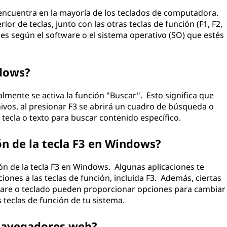
e encuentra en la mayoría de los teclados de computadora.
ior de teclas, junto con las otras teclas de función (F1, F2,
ones según el software o el sistema operativo (SO) que estés
ndows?
lmente se activa la función "Buscar". Esto significa que
vos, al presionar F3 se abrirá un cuadro de búsqueda o
tecla o texto para buscar contenido específico.
ón de la tecla F3 en Windows?
ón de la tecla F3 en Windows. Algunas aplicaciones te
iones a las teclas de función, incluida F3. Además, ciertas
ware o teclado pueden proporcionar opciones para cambiar
teclas de función de tu sistema.
 navegadores web?