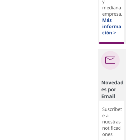
y
mediana
empresa.
Más
informa
ción >
Novedad
es por
Email
Suscríbet
e a
nuestras
notificaci
ones