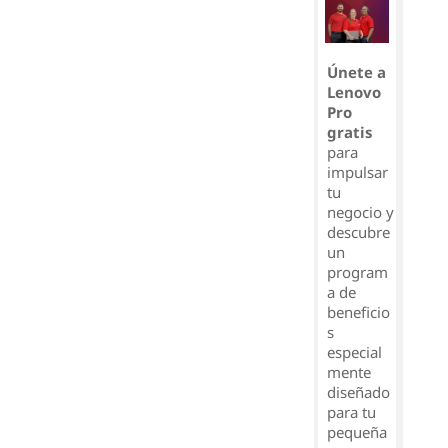
Únete a
Lenovo
Pro
gratis
para
impulsar
tu
negocio y
descubre
un
program
a de
beneficio
s
especial
mente
diseñado
para tu
pequeña