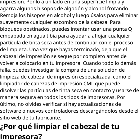
impresión. Ponlo a un lado en una superficie limpia y
agarra algunos hisopos de algodón y alcohol frotando.
Remoja los hisopos en alcohol y luego úsalos para eliminar
suavemente cualquier escombro de la cabeza. Para
bloqueos obstinados, puedes intentar usar una punta Q
empapada en agua tibia para ayudar a aflojar cualquier
partícula de tinta seca antes de continuar con el proceso
de limpieza. Una vez que hayas terminado, deja que el
cabezal de impresión se seque por completo antes de
volver a colocarlo en tu impresora. Cuando todo lo demás
falla, puedes investigar la compra de una solución de
limpieza de cabezal de impresión especializada, como el
limpiador de cabezas de impresión CML que puede
disolver las partículas de tinta seca en contacto y usarse de
manera segura en todos los tipos de impresoras. Por
último, no olvides verificar si hay actualizaciones de
software o nuevos controladores descargándolos desde el
sitio web de tu fabricante.
¿Por qué limpiar el cabezal de tu
impresora?