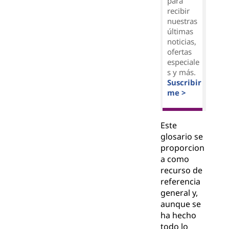
para
recibir
nuestras
últimas
noticias,
ofertas
especiale
s y más.
Suscribir
me >
Este
glosario se
proporcion
a como
recurso de
referencia
general y,
aunque se
ha hecho
todo lo