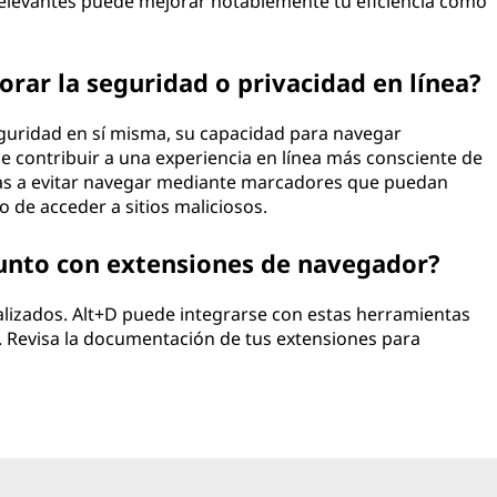
 relevantes puede mejorar notablemente tu eficiencia como
orar la seguridad o privacidad en línea?
eguridad en sí misma, su capacidad para navegar
 contribuir a una experiencia en línea más consciente de
ias a evitar navegar mediante marcadores que puedan
 de acceder a sitios maliciosos.
unto con extensiones de navegador?
lizados. Alt+D puede integrarse con estas herramientas
l. Revisa la documentación de tus extensiones para