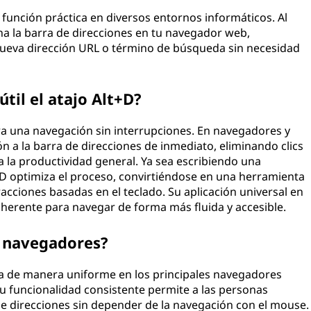
 función práctica en diversos entornos informáticos. Al
na la barra de direcciones en tu navegador web,
nueva dirección URL o término de búsqueda sin necesidad
til el atajo Alt+D?
ara una navegación sin interrupciones. En navegadores y
ón a la barra de direcciones de inmediato, eliminando clics
 la productividad general. Ya sea escribiendo una
+D optimiza el proceso, convirtiéndose en una herramienta
acciones basadas en el teclado. Su aplicación universal en
herente para navegar de forma más fluida y accesible.
s navegadores?
ona de manera uniforme en los principales navegadores
u funcionalidad consistente permite a las personas
de direcciones sin depender de la navegación con el mouse.