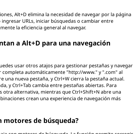
iones, Alt+D elimina la necesidad de navegar por la página
 ingresar URLs, iniciar búsquedas o cambiar entre
mente la eficiencia general al navegar.
ntan a Alt+D para una navegación
edes usar otros atajos para gestionar pestañas y navegar
er completa automáticamente "http://www." y ".com" al
re una nueva pestaña, y Ctrl+W cierra la pestaña actual.
ada, y Ctrl+Tab cambia entre pestañas abiertas. Para
es otra alternativa, mientras que Ctrl+Shift+N abre una
mbinaciones crean una experiencia de navegación más
on motores de búsqueda?