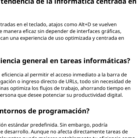
 tendencia de la informática centrada en
tradas en el teclado, atajos como Alt+D se vuelven
e manera eficaz sin depender de interfaces gráficas,
can una experiencia de uso optimizada y centrada en
iencia general en tareas informáticas?
eficiencia al permitir el acceso inmediato a la barra de
egación o ingreso directo de URLs, todo sin necesidad de
inas optimiza los flujos de trabajo, ahorrando tiempo en
persona que desee potenciar su productividad digital.
 entornos de programación?
ión estándar predefinida. Sin embargo, podría
de desarrollo. Aunque no afecta directamente tareas de