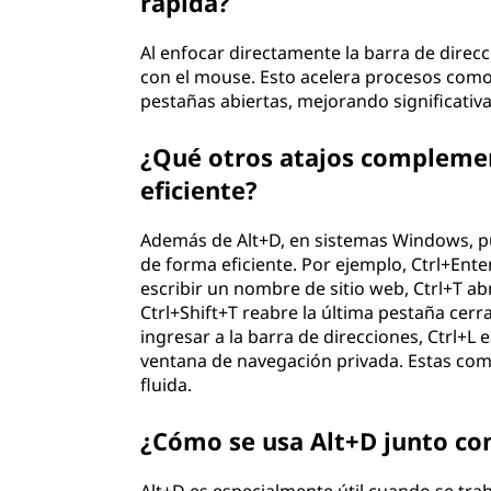
rápida?
Al enfocar directamente la barra de direcc
con el mouse. Esto acelera procesos como
pestañas abiertas, mejorando significativa
¿Qué otros atajos compleme
eficiente?
Además de Alt+D, en sistemas Windows, pu
de forma eficiente. Por ejemplo, Ctrl+Ent
escribir un nombre de sitio web, Ctrl+T ab
Ctrl+Shift+T reabre la última pestaña cerr
ingresar a la barra de direcciones, Ctrl+L 
ventana de navegación privada. Estas co
fluida.
¿Cómo se usa Alt+D junto c