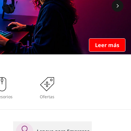
Leer más
sorios
Ofertas