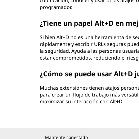
codificación, conocer y usar otros atajos
programador.
¿Tiene un papel Alt+D en mej
Si bien Alt+D no es una herramienta de s
rápidamente y escribir URLs seguras puede
la seguridad. Ayuda a las personas usuar
estar comprometidos, reduciendo el riesgo
¿Cómo se puede usar Alt+D j
Muchas extensiones tienen atajos persona
para crear un flujo de trabajo más versáti
maximizar su interacción con Alt+D.
Mantente conectado