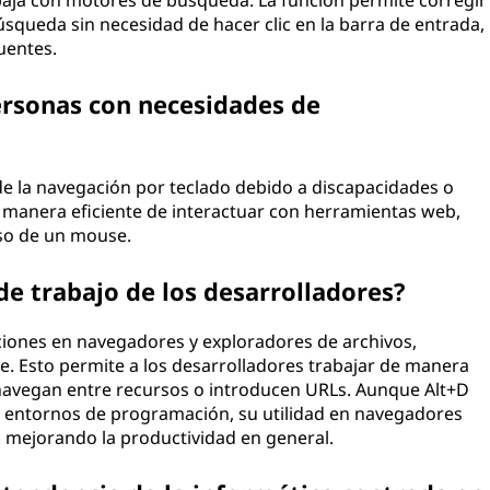
abaja con motores de búsqueda. La función permite corregir
queda sin necesidad de hacer clic en la barra de entrada,
uentes.
ersonas con necesidades de
e la navegación por teclado debido a discapacidades o
a manera eficiente de interactuar con herramientas web,
uso de un mouse.
de trabajo de los desarrolladores?
ecciones en navegadores y exploradores de archivos,
. Esto permite a los desarrolladores trabajar de manera
 navegan entre recursos o introducen URLs. Aunque Alt+D
n entornos de programación, su utilidad en navegadores
 mejorando la productividad en general.