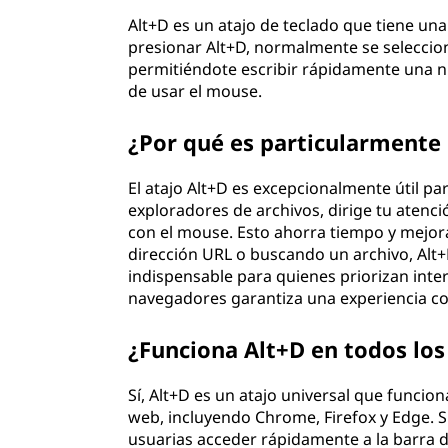
Alt+D es un atajo de teclado que tiene una
presionar Alt+D, normalmente se seleccio
permitiéndote escribir rápidamente una 
de usar el mouse.
¿Por qué es particularmente ú
El atajo Alt+D es excepcionalmente útil p
exploradores de archivos, dirige tu atenci
con el mouse. Esto ahorra tiempo y mejora
dirección URL o buscando un archivo, Alt
indispensable para quienes priorizan inter
navegadores garantiza una experiencia co
¿Funciona Alt+D en todos lo
Sí, Alt+D es un atajo universal que funci
web, incluyendo Chrome, Firefox y Edge. S
usuarias acceder rápidamente a la barra 