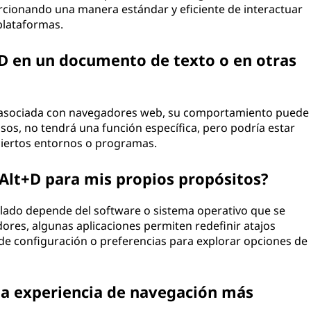
rcionando una manera estándar y eficiente de interactuar
plataformas.
+D en un documento de texto o en otras
tá asociada con navegadores web, su comportamiento puede
asos, no tendrá una función específica, pero podría estar
ciertos entornos o programas.
 Alt+D para mis propios propósitos?
clado depende del software o sistema operativo que se
res, algunas aplicaciones permiten redefinir atajos
de configuración o preferencias para explorar opciones de
a experiencia de navegación más