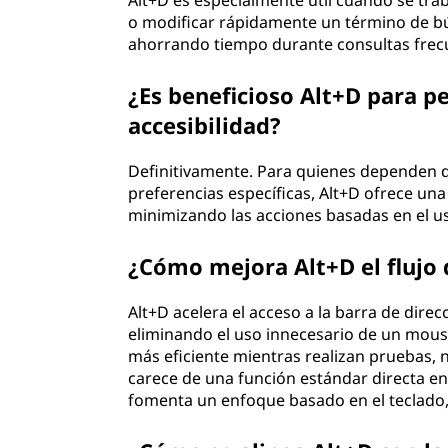
Alt+D es especialmente útil cuando se tr
o modificar rápidamente un término de bús
ahorrando tiempo durante consultas frec
¿Es beneficioso Alt+D para p
accesibilidad?
Definitivamente. Para quienes dependen d
preferencias específicas, Alt+D ofrece un
minimizando las acciones basadas en el 
¿Cómo mejora Alt+D el flujo 
Alt+D acelera el acceso a la barra de dir
eliminando el uso innecesario de un mouse
más eficiente mientras realizan pruebas,
carece de una función estándar directa e
fomenta un enfoque basado en el teclado,