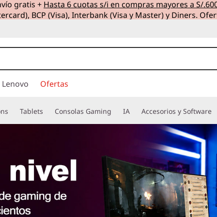
vío gratis +
Hasta 6 cuotas s/i en compras mayores a S/.60
ercard), BCP (Visa), Interbank (Visa y Master) y Diners. Ofer
 Lenovo
Ofertas
ons
Tablets
Consolas Gaming
IA
Accesorios y Software