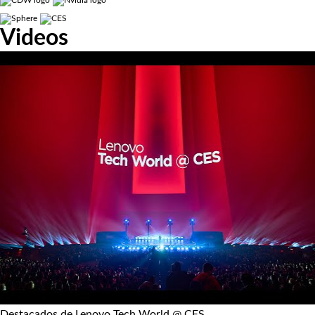
Videos
Destacados de Lenovo Tech World @ CES