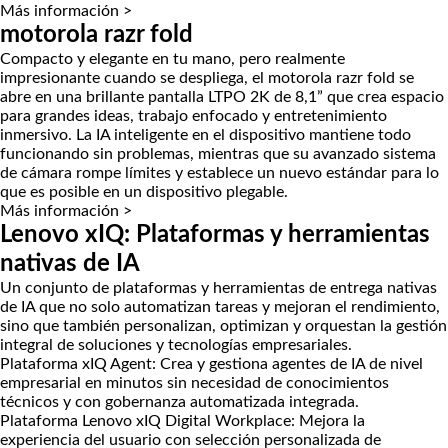
Más información >
motorola razr fold
Compacto y elegante en tu mano, pero realmente
impresionante cuando se despliega, el motorola razr fold se
abre en una brillante pantalla LTPO 2K de 8,1” que crea espacio
para grandes ideas, trabajo enfocado y entretenimiento
inmersivo. La IA inteligente en el dispositivo mantiene todo
funcionando sin problemas, mientras que su avanzado sistema
de cámara rompe límites y establece un nuevo estándar para lo
que es posible en un dispositivo plegable.
Más información >
Lenovo xIQ: Plataformas y herramientas
nativas de IA
Un conjunto de plataformas y herramientas de entrega nativas
de IA que no solo automatizan tareas y mejoran el rendimiento,
sino que también personalizan, optimizan y orquestan la gestión
integral de soluciones y tecnologías empresariales.
Plataforma xIQ Agent:
Crea y gestiona agentes de IA de nivel
empresarial en minutos sin necesidad de conocimientos
técnicos y con gobernanza automatizada integrada.
Plataforma Lenovo xIQ Digital Workplace:
Mejora la
experiencia del usuario con selección personalizada de