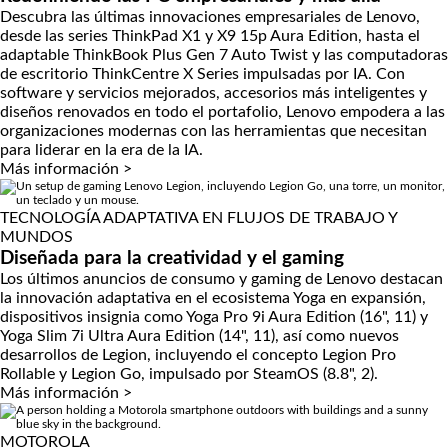
Descubra las últimas innovaciones empresariales de Lenovo,
desde las series ThinkPad X1 y X9 15p Aura Edition, hasta el
adaptable ThinkBook Plus Gen 7 Auto Twist y las computadoras
de escritorio ThinkCentre X Series impulsadas por IA. Con
software y servicios mejorados, accesorios más inteligentes y
diseños renovados en todo el portafolio, Lenovo empodera a las
organizaciones modernas con las herramientas que necesitan
para liderar en la era de la IA.
Más información >
TECNOLOGÍA ADAPTATIVA EN FLUJOS DE TRABAJO Y
MUNDOS
Diseñada para la creatividad y el gaming
Los últimos anuncios de consumo y gaming de Lenovo destacan
la innovación adaptativa en el ecosistema Yoga en expansión,
dispositivos insignia como Yoga Pro 9i Aura Edition (16", 11) y
Yoga Slim 7i Ultra Aura Edition (14", 11), así como nuevos
desarrollos de Legion, incluyendo el concepto Legion Pro
Rollable y Legion Go, impulsado por SteamOS (8.8", 2).
Más información >
MOTOROLA