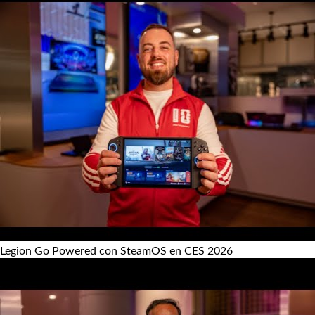
Legion Go Powered con SteamOS en CES 2026