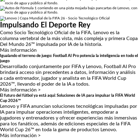
Impulsando El Deporte Rey
Como Socio Tecnológico Oficial de la FIFA, Lenovo es la
columna vertebral de la más vista, más compleja y primera Copa
Del Mundo 26™ impulsada por IA de la historia.
Más información
Igualando el terreno de juego: Football AI Pro potencia la inteligencia en todo el
juego
Desarrollado conjuntamente por FIFA y Lenovo, Football AI Pro
brindará acceso sin precedentes a datos, información y análisis
a cada entrenador, jugador y analista en la FIFA World Cup
2026™, llevando el poder de la IA a todos.
Más información >
El futuro del fútbol ya está aquí: Soluciones de IA para impulsar la FIFA World
Cup 2026™
Lenovo y FIFA anuncian soluciones tecnológicas impulsadas por
IA para impulsar operaciones inteligentes, empoderar a
jugadores y entrenadores y ofrecer experiencias más inmersivas
para los fanáticos, además de ediciones especiales de la FIFA
World Cup 26™ en toda la gama de productos Lenovo.
Más información >