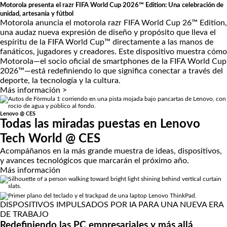
Motorola presenta el razr FIFA World Cup 2026™ Edition: Una celebración de
unidad, artesanía y fútbol
Motorola anuncia el motorola razr FIFA World Cup 26™ Edition,
una audaz nueva expresión de diseño y propósito que lleva el
espíritu de la FIFA World Cup™ directamente a las manos de
fanáticos, jugadores y creadores. Este dispositivo muestra cómo
Motorola—el socio oficial de smartphones de la FIFA World Cup
2026™—está redefiniendo lo que significa conectar a través del
deporte, la tecnología y la cultura.
Más información >
Lenovo @ CES
Todas las miradas puestas en Lenovo
Tech World @ CES
Acompáñanos en la más grande muestra de ideas, dispositivos,
y avances tecnológicos que marcarán el próximo año.
Más información
DISPOSITIVOS IMPULSADOS POR IA PARA UNA NUEVA ERA
DE TRABAJO
Redefiniendo las PC empresariales y más allá