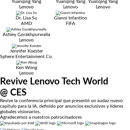
Yuanqing Yang
Yuanqing Yang
Yuanqing Yang
Lenovo
Lenovo
Lenovo
Dr. Lisa Su
Gianni Infantino
AMD
FIFA
Ashley Gorakhpurwalla
Lenovo
Jennifer Koester
Sphere Entertainment Co.
Ken Wong
Lenovo
Revive Lenovo Tech World
@ CES
Revive la conferencia principal que presentó un audaz nuevo
capítulo para la IA, definido por anuncios exclusivos y líderes
globales visionarios.
Agradecemos a nuestros patrocinadores