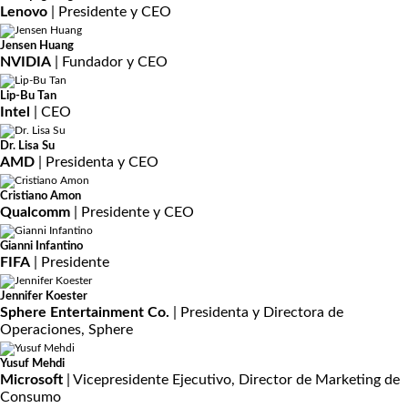
Lenovo
| Presidente y CEO
Jensen Huang
NVIDIA
| Fundador y CEO
Lip-Bu Tan
Intel
| CEO
Dr. Lisa Su
AMD
| Presidenta y CEO
Cristiano Amon
Qualcomm
| Presidente y CEO
Gianni Infantino
FIFA
| Presidente
Jennifer Koester
Sphere Entertainment Co.
| Presidenta y Directora de
Operaciones, Sphere
Yusuf Mehdi
Microsoft
| Vicepresidente Ejecutivo, Director de Marketing de
Consumo