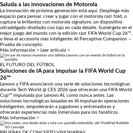
Saluda a las innovaciones de Motorola
La innovación de próxima generación está aquí. Despliega más
espacio para pensar, crear y jugar con el motorola razr fold, o
captura la brillantez con motorola signature, un dispositivo
ultradelgado diseñado con lujo en cada detalle. Sumérgete en el
mejor juego del mundo con la edición razr FIFA World Cup 26™,
o lleva el accesorio más inteligente: AI Perceptive Companion –
Prueba de concepto.
Más información >
Leer artículo >
EL FUTURO DEL FÚTBOL
Soluciones de IA para impulsar la FIFA World Cup
26™
Lenovo y FIFA anunciaron una serie de soluciones tecnológicas
durante Tech World @ CES 2026 que ofrecerán una FIFA World
Cup™ impulsada por Lenovo AI, como nunca antes. Las
soluciones tecnológicas basadas en IA impulsarán operaciones
inteligentes, empoderarán a jugadores y entrenadores y
ofrecerán experiencias más inmersivas para los fanáticos.
Más información >
PRUEBAS DE CONCEPTO VISIONARIAS