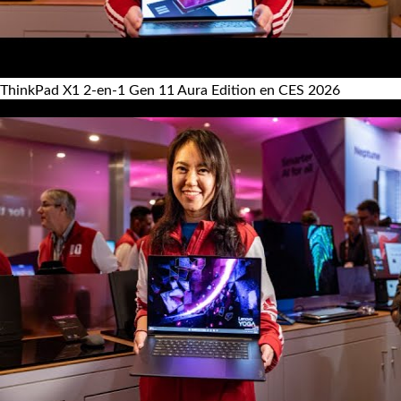
ThinkPad X1 2-en-1 Gen 11 Aura Edition en CES 2026