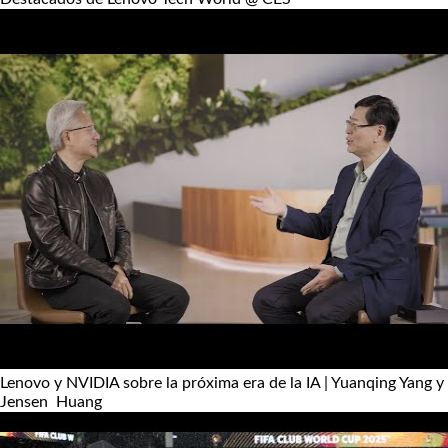
Lenovo y NVIDIA sobre la próxima era de la IA | Yuanqing Yang y
Jensen Huang