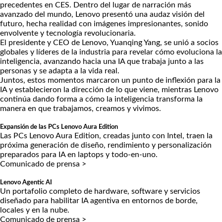
precedentes en CES. Dentro del lugar de narración más
avanzado del mundo, Lenovo presentó una audaz visión del
futuro, hecha realidad con imágenes impresionantes, sonido
envolvente y tecnología revolucionaria.
El presidente y CEO de Lenovo, Yuanqing Yang, se unió a socios
globales y líderes de la industria para revelar cómo evoluciona la
inteligencia, avanzando hacia una IA que trabaja junto a las
personas y se adapta a la vida real.
Juntos, estos momentos marcaron un punto de inflexión para la
IA y establecieron la dirección de lo que viene, mientras Lenovo
continúa dando forma a cómo la inteligencia transforma la
manera en que trabajamos, creamos y vivimos.
Expansión de las PCs Lenovo Aura Edition
Las PCs Lenovo Aura Edition, creadas junto con Intel, traen la
próxima generación de diseño, rendimiento y personalización
preparados para IA en laptops y todo-en-uno.
Comunicado de prensa >
Lenovo Agentic AI
Un portafolio completo de hardware, software y servicios
diseñado para habilitar IA agentiva en entornos de borde,
locales y en la nube.
Comunicado de prensa >