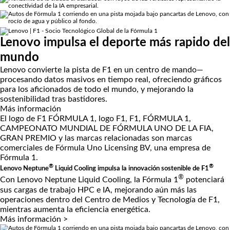
Lenovo impulsa el deporte más rapido del
mundo
Lenovo convierte la pista de F1 en un centro de mando—
procesando datos masivos en tiempo real, ofreciendo gráficos
para los aficionados de todo el mundo, y mejorando la
sostenibilidad tras bastidores.
Más información
El logo de F1 FÓRMULA 1, logo F1, F1, FÓRMULA 1,
CAMPEONATO MUNDIAL DE FÓRMULA UNO DE LA FIA,
GRAN PREMIO y las marcas relacionadas son marcas
comerciales de Fórmula Uno Licensing BV, una empresa de
Fórmula 1.
®
®
Lenovo Neptune
Liquid Cooling impulsa la innovación sostenible de F1
®
Con Lenovo Neptune Liquid Cooling, la Fórmula 1
potenciará
sus cargas de trabajo HPC e IA, mejorando aún más las
operaciones dentro del Centro de Medios y Tecnología de F1,
mientras aumenta la eficiencia energética.
Más información >