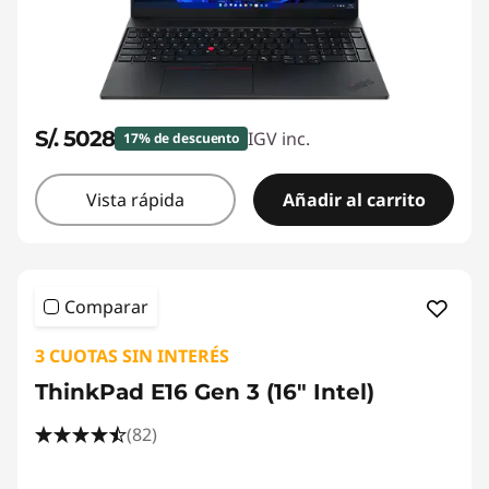
S/. 5028
IGV inc.
17% de descuento
Vista rápida
Añadir al carrito
Comparar
3 CUOTAS SIN INTERÉS
ThinkPad E16 Gen 3 (16" Intel)
(82)