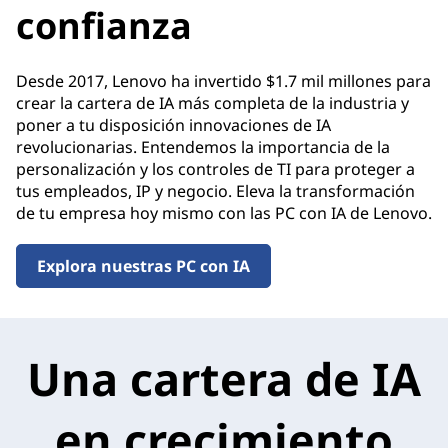
t
confianza
i
Desde 2017, Lenovo ha invertido $1.7 mil millones para
v
crear la cartera de IA más completa de la industria y
poner a tu disposición innovaciones de IA
i
revolucionarias. Entendemos la importancia de la
personalización y los controles de TI para proteger a
d
tus empleados, IP y negocio. Eleva la transformación
de tu empresa hoy mismo con las PC con IA de Lenovo.
a
d
Explora nuestras PC con IA
I
n
Una cartera de IA
t
en crecimiento
e