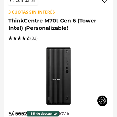
Comparar
3 CUOTAS SIN INTERÉS
ThinkCentre M70t Gen 6 (Tower
Intel) ¡Personalizable!
(32)
S/. 5652
IGV inc.
15% de descuento