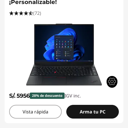
¡Personalizable!
(72)
S/. 5956
IGV inc.
28% de descuento
Vista rápida
Arma tu PC