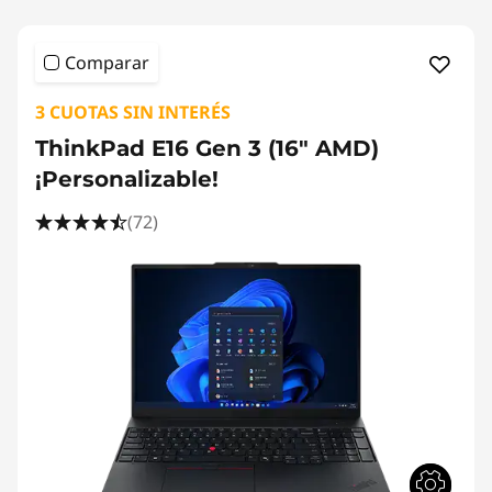
Comparar
3 CUOTAS SIN INTERÉS
ThinkPad E16 Gen 3 (16" AMD)
¡Personalizable!
(72)