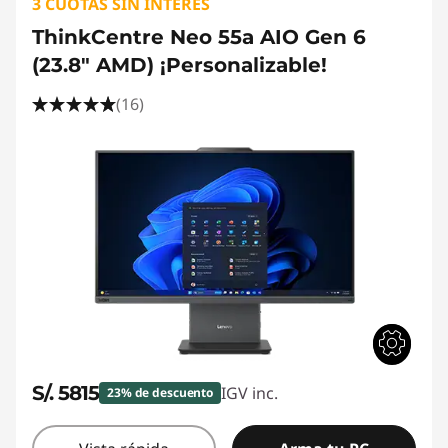
3 CUOTAS SIN INTERÉS
ThinkCentre Neo 55a AIO Gen 6
(23.8" AMD) ¡Personalizable!
(16)
S/. 5815
IGV inc.
23% de descuento