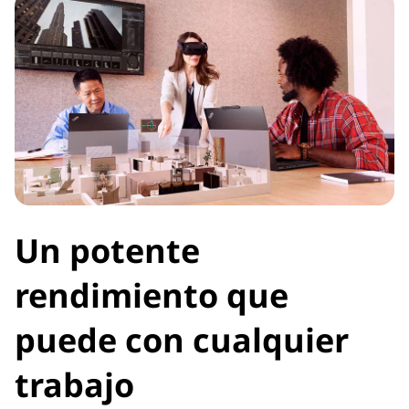
Un potente
rendimiento que
puede con cualquier
trabajo