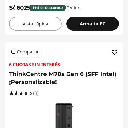
S/. 6025
IGV inc.
19% de descuento
Vista rápida
Arma tu PC
Comparar
6 CUOTAS SIN INTERÉS
ThinkCentre M70s Gen 6 (SFF Intel)
¡Personalizable!
(8)