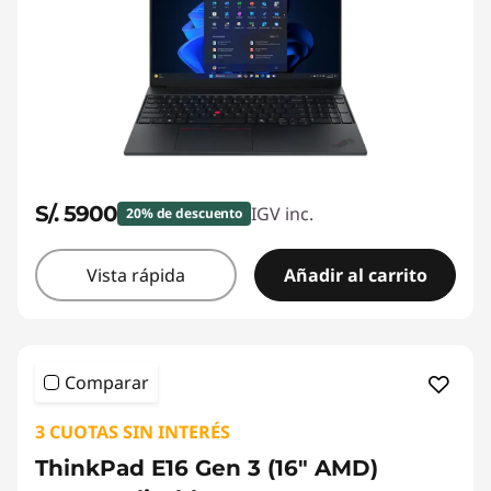
S/. 5900
IGV inc.
20% de descuento
Vista rápida
Añadir al carrito
Comparar
3 CUOTAS SIN INTERÉS
ThinkPad E16 Gen 3 (16" AMD)