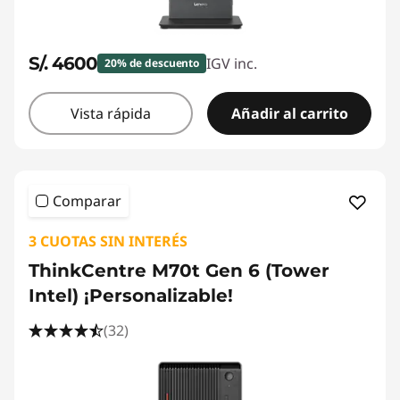
S/. 4600
IGV inc.
20% de descuento
Vista rápida
Añadir al carrito
Comparar
3 CUOTAS SIN INTERÉS
ThinkCentre M70t Gen 6 (Tower
Intel) ¡Personalizable!
(32)