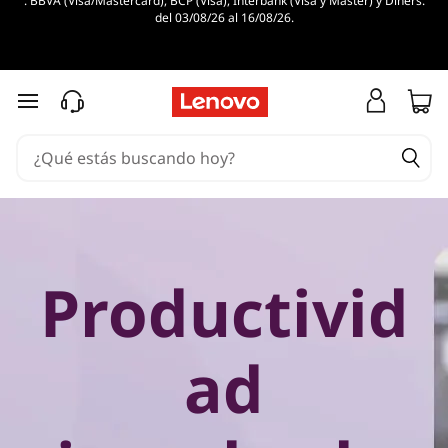
. BBVA (Visa/Mastercard), BCP (Visa), Interbank (Visa y Master) y Diners.
L
del 03/08/26 al 16/08/26.
a
p
Ir al contenido principal
t
o
p
s
Productivid
c
o
ad
n