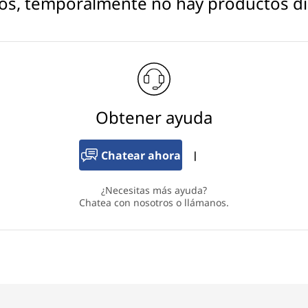
os, temporalmente no hay productos di
Obtener ayuda
Chatear ahora
|
¿Necesitas más ayuda?
Chatea con nosotros o llámanos.