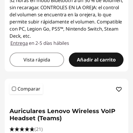
52 horas en modo Bluetooth a un 50 % de volumen,
sin recaragar. CONTROLES EN LA OREJA: el control
del volumen se encuentra en la orejera, lo que
permite subir rápidamente el volumen. Compatible
con PC, Legion Go, PS5™, Nintendo Switch, Steam
Deck, etc.
Entrega
en 2-5 días hábiles
Vista rápida
Añadir al carrito
Comparar
Auriculares Lenovo Wireless VoIP
Headset (Teams)
(21)