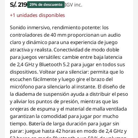
S/. 219
IGV inc.
29% de descuento
+1 unidades disponibles
Ahorros instantáneos :
-S/. 90
Sonido inmersivo, rendimiento potente: los
controladores de 40 mm proporcionan un audio
claro y dinámico para una experiencia de juego
atractiva y realista. Conectividad de modo doble
para juegos versátiles: cambie entre baja latencia
de 2,4 GHz y Bluetooth 5.2 para jugar en todos sus
dispositivos. Voltear para silenciar: permita que lo
escuchen fácilmente y luego gire el brazo del
micrófono para silenciarlo al instante. El diseño de
la diadema de suspensión ayuda a distribuir el peso
y aliviar los puntos de presión, mientras que las
orejeras de espuma y el material de malla ventilada
garantizan la comodidad para jugar por mucho
tiempo. Batería de larga duración para jugar sin
parar: juegue hasta 42 horas en modo de 2,4 GHz y