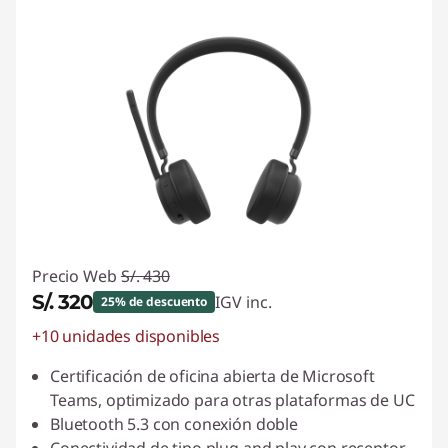
Precio Web
S/. 430
S/. 320
IGV inc.
25% de descuento
+10 unidades disponibles
Ahorros instantáneos :
-S/. 110
Certificación de oficina abierta de Microsoft
Teams, optimizado para otras plataformas de UC
Bluetooth 5.3 con conexión doble