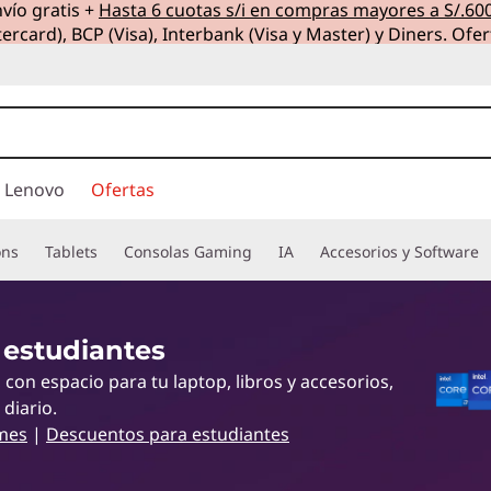
vío gratis +
Hasta 6 cuotas s/i en compras mayores a S/.60
ercard), BCP (Visa), Interbank (Visa y Master) y Diners. Ofer
 Lenovo
Ofertas
ons
Tablets
Consolas Gaming
IA
Accesorios y Software
 estudiantes
on espacio para tu laptop, libros y accesorios,
 diario.
mes
|
Descuentos para estudiantes