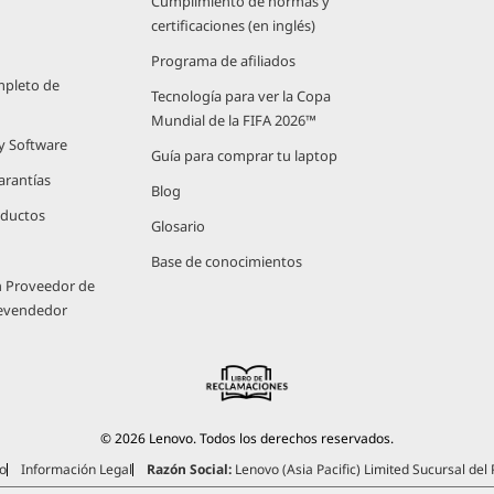
Cumplimiento de normas y
certificaciones (en inglés)
Programa de afiliados
mpleto de
Tecnología para ver la Copa
Mundial de la FIFA 2026™
 y Software
Guía para comprar tu laptop
arantías
Blog
oductos
Glosario
Base de conocimientos
n Proveedor de
Revendedor
© 2026 Lenovo. Todos los derechos reservados.
o
Información Legal
Razón Social:
Lenovo (Asia Pacific) Limited Sucursal del