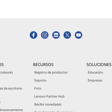
OS
RECURSOS
SOLUCIONES
trabooks
Registro de productos
Educación
Soporte
Empresas
 de escritorio
Foro
Lenovo Partner Hub
s
Recibir novedades
 Almacenamiento