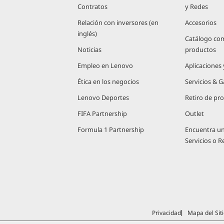
Contratos
y Redes
Relación con inversores (en
Accesorios
inglés)
Catálogo co
Noticias
productos
Empleo en Lenovo
Aplicaciones
Ética en los negocios
Servicios & G
Lenovo Deportes
Retiro de pr
FIFA Partnership
Outlet
Formula 1 Partnership
Encuentra u
Servicios o 
Privacidad
Mapa del Siti