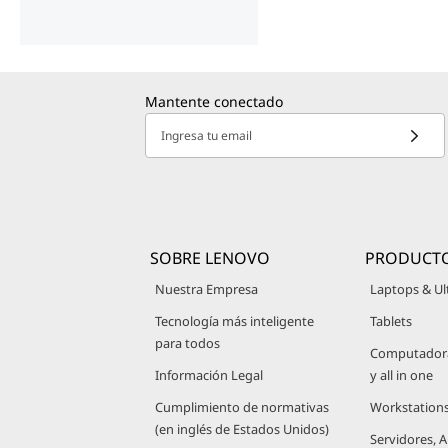
Mantente conectado
Ingresa tu email
SOBRE LENOVO
PRODUCT
Nuestra Empresa
Laptops & Ul
Tecnología más inteligente
Tablets
para todos
Computadoras
Información Legal
y all in one
Cumplimiento de normativas
Workstation
(en inglés de Estados Unidos)
Servidores,