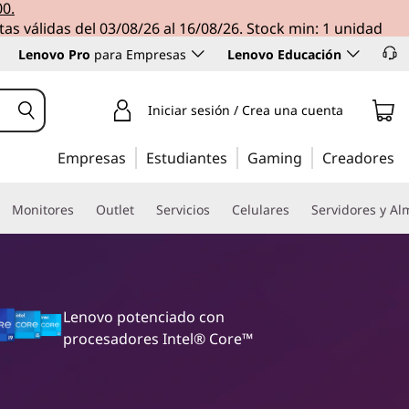
00.
tas válidas del 03/08/26 al 16/08/26. Stock min: 1 unidad
Lenovo Pro
para Empresas
Lenovo Educación
Iniciar sesión / Crea una cuenta
Empresas
Estudiantes
Gaming
Creadores
Monitores
Outlet
Servicios
Celulares
Servidores y A
Lenovo potenciado con
procesadores Intel® Core™