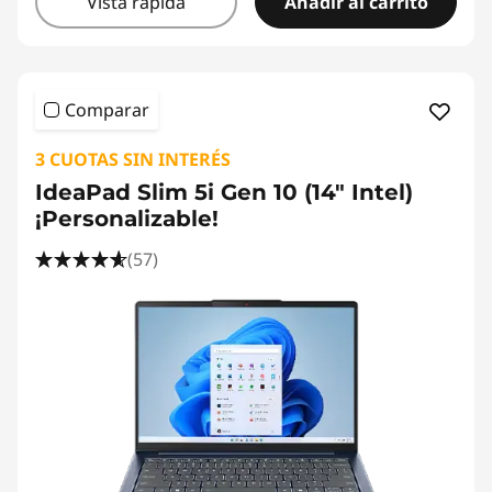
Vista rápida
Añadir al carrito
Comparar
3 CUOTAS SIN INTERÉS
IdeaPad Slim 5i Gen 10 (14" Intel)
¡Personalizable!
(57)