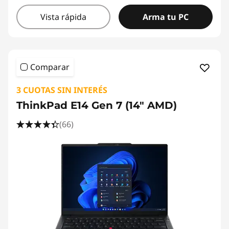
Vista rápida
Arma tu PC
Comparar
3 CUOTAS SIN INTERÉS
ThinkPad E14 Gen 7 (14" AMD)
(66)