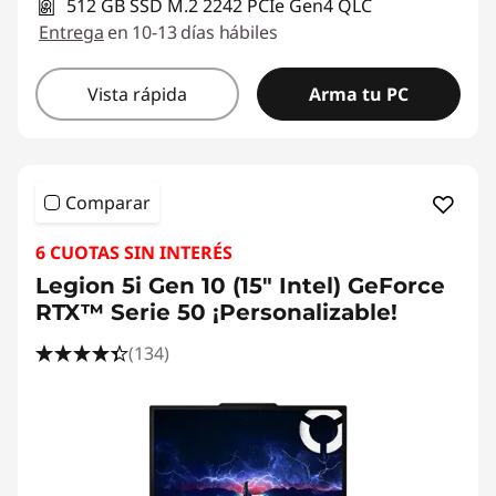
512 GB SSD M.2 2242 PCIe Gen4 QLC
Entrega
en 10-13 días hábiles
Vista rápida
Arma tu PC
Comparar
6 CUOTAS SIN INTERÉS
Legion 5i Gen 10 (15" Intel) GeForce
RTX™ Serie 50 ¡Personalizable!
(134)