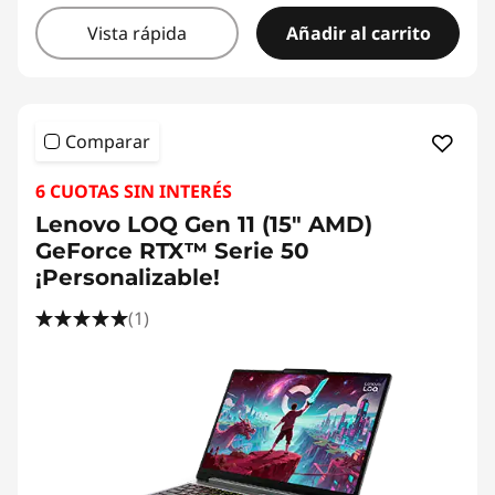
Vista rápida
Añadir al carrito
Comparar
6 CUOTAS SIN INTERÉS
Lenovo LOQ Gen 11 (15" AMD)
GeForce RTX™ Serie 50
¡Personalizable!
(1)