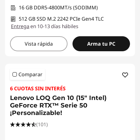
16 GB DDR5-4800MT/s (SODIMM)
512 GB SSD M.2 2242 PCIe Gen4 TLC
Entrega
en 10-13 días hábiles
Vista rápida
Arma tu PC
Comparar
6 CUOTAS SIN INTERÉS
Lenovo LOQ Gen 10 (15" Intel)
GeForce RTX™ Serie 50
¡Personalizable!
(101)