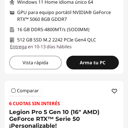
Windows 11 Home idioma único 64
GPU para equipo portátil NVIDIA® GeForce
RTX™ 5060 8GB GDDR7
16 GB DDR5-4800MT/s (SODIMM)
512 GB SSD M.2 2242 PCIe Gen4 QLC
Entrega
en 10-13 días hábiles
Vista rápida
Arma tu PC
Comparar
6 CUOTAS SIN INTERÉS
Legion Pro 5 Gen 10 (16" AMD)
GeForce RTX™ Serie 50
¡Personalizable!