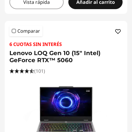
Vista rápida
Añadir al carrito
Comparar
6 CUOTAS SIN INTERÉS
Lenovo LOQ Gen 10 (15" Intel)
GeForce RTX™ 5060
(101)