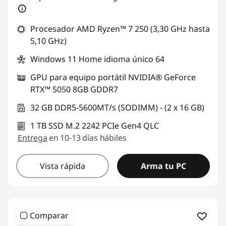
Procesador AMD Ryzen™ 7 250 (3,30 GHz hasta
5,10 GHz)
Windows 11 Home idioma único 64
GPU para equipo portátil NVIDIA® GeForce
RTX™ 5050 8GB GDDR7
32 GB DDR5-5600MT/s (SODIMM) - (2 x 16 GB)
1 TB SSD M.2 2242 PCIe Gen4 QLC
Entrega
en 10-13 días hábiles
Vista rápida
Arma tu PC
Comparar