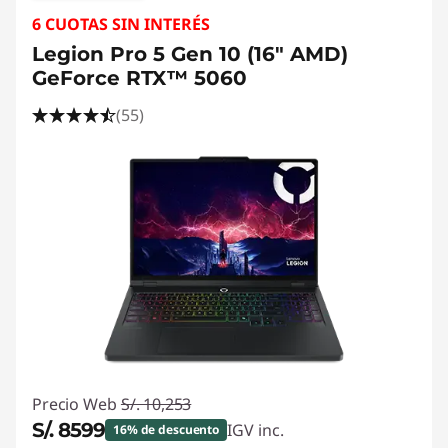
6 CUOTAS SIN INTERÉS
Legion Pro 5 Gen 10 (16" AMD)
GeForce RTX™ 5060
(55)
Precio Web
S/. 10,253
S/. 8599
IGV inc.
16% de descuento