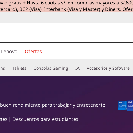
vío gratis +
Hasta 6 cuotas s/i en compras mayores a S/.60
ercard), BCP (Visa), Interbank (Visa y Master) y Diners. Ofer
 Lenovo
Ofertas
ons
Tablets
Consolas Gaming
IA
Accesorios y Software
 buen rendimiento para trabajar y entretenerte
mes
|
Descuentos para estudiantes