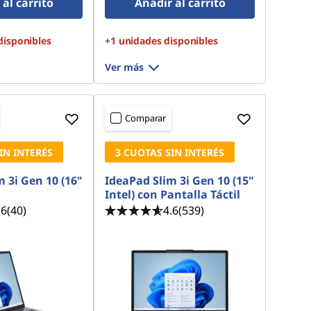
al carrito
Añadir al carrito
disponibles
+1 unidades disponibles
Ver más
Comparar
IN INTERÉS
3 CUOTAS SIN INTERÉS
 3i Gen 10 (16"
IdeaPad Slim 3i Gen 10 (15"
Intel) con Pantalla Táctil
.6
(40)
4.6
(539)