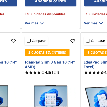
rito
Añadir al carrito
Añadir 
les
+10 unidades disponibles
+10 unidades 
Ver más
Ver más
Comparar
Comparar
3 CUOTAS SIN INTERÉS
3 CUOTAS S
n 10 (14"
IdeaPad Slim 3 Gen 10 (14"
IdeaPad Slim
AMD)
Intel)
4.3
(124)
4