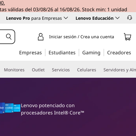
00.
tas válidas del 03/08/26 al 16/08/26. Stock min: 1 unidad
Lenovo Pro
para Empresas
Lenovo Educación
Iniciar sesión / Crea una cuenta
Empresas
Estudiantes
Gaming
Creadores
Monitores
Outlet
Servicios
Celulares
Servidores y A
Lenovo potenciado con
procesadores Intel® Core™