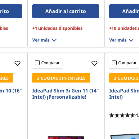
42 PCIe
Gen4 QLC
rito
Añadir al carrito
Añadir 
bles
+1 unidades disponibles
+10 unidades 
Ver más
Ver más
Comparar
Comparar
ERÉS
3 CUOTAS SIN INTERÉS
3 CUOTAS S
n 10 (16"
IdeaPad Slim 3i Gen 11 (14"
IdeaPad Slim
Intel) ¡Personalizable!
Intel)
4