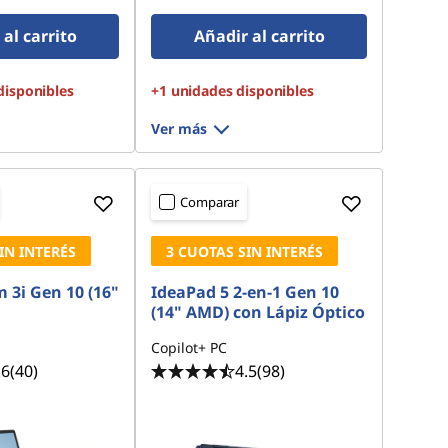
Gen4 QLC
al carrito
Añadir al carrito
disponibles
+1 unidades disponibles
Ver más
Comparar
IN INTERÉS
3 CUOTAS SIN INTERÉS
 3i Gen 10 (16"
IdeaPad 5 2-en-1 Gen 10
(14" AMD) con Lápiz Óptico
Copilot+ PC
.6
(40)
4.5
(98)