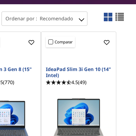
Ordenar por :
Recomendado
Comparar
 3 Gen 8 (15"
IdeaPad Slim 3i Gen 10 (14"
Intel)
.5
(770)
4.5
(49)