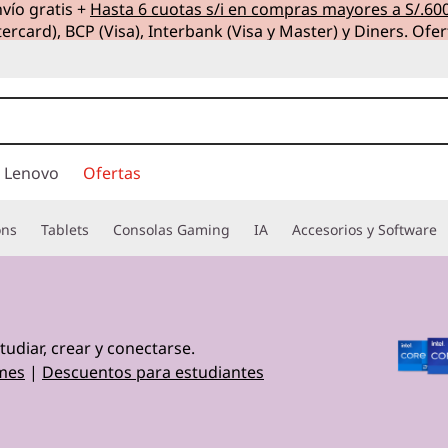
vío gratis +
Hasta 6 cuotas s/i en compras mayores a S/.60
ercard), BCP (Visa), Interbank (Visa y Master) y Diners. Ofer
 Lenovo
Ofertas
ons
Tablets
Consolas Gaming
IA
Accesorios y Software
udiar, crear y conectarse.
mes
|
Descuentos para estudiantes