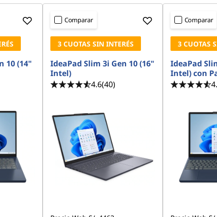
Comparar
Comparar
ERÉS
3 CUOTAS SIN INTERÉS
3 CUOTAS S
n 10 (14"
IdeaPad Slim 3i Gen 10 (16"
IdeaPad Slim
Intel)
Intel) con P
4.6
(40)
4