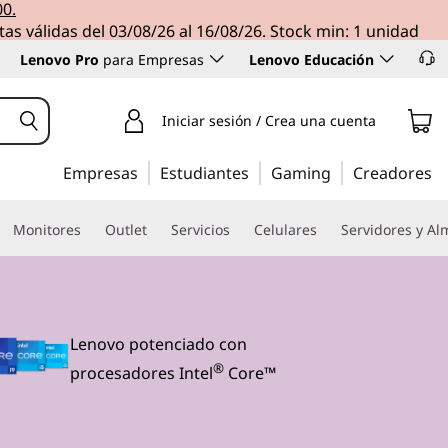
00.
tas válidas del 03/08/26 al 16/08/26. Stock min: 1 unidad
Lenovo Pro
para Empresas
Lenovo Educación
Iniciar sesión / Crea una cuenta
Empresas
Estudiantes
Gaming
Creadores
Monitores
Outlet
Servicios
Celulares
Servidores y A
Lenovo potenciado con
®
procesadores Intel
Core™