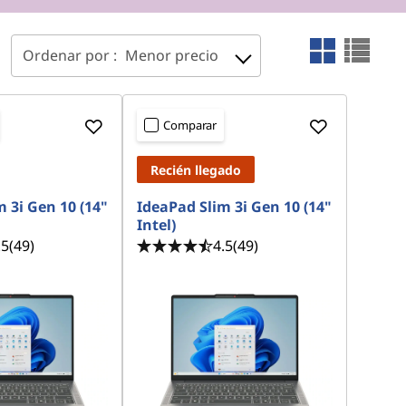
Ordenar por :
Menor precio
Comparar
Recién llegado
 3i Gen 10 (14"
IdeaPad Slim 3i Gen 10 (14"
Intel)
.5
(49)
4.5
(49)