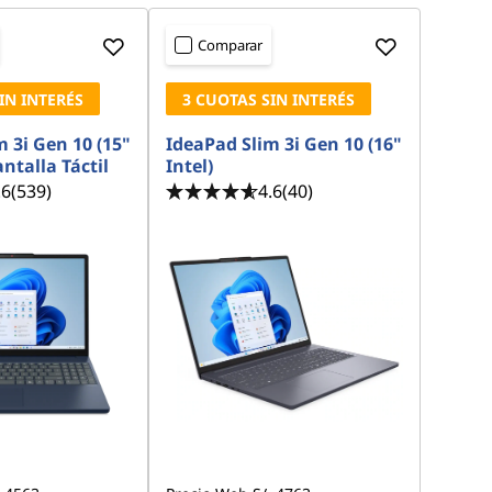
Comparar
IN INTERÉS
3 CUOTAS SIN INTERÉS
 3i Gen 10 (15"
IdeaPad Slim 3i Gen 10 (16"
antalla Táctil
Intel)
.6
(539)
4.6
(40)