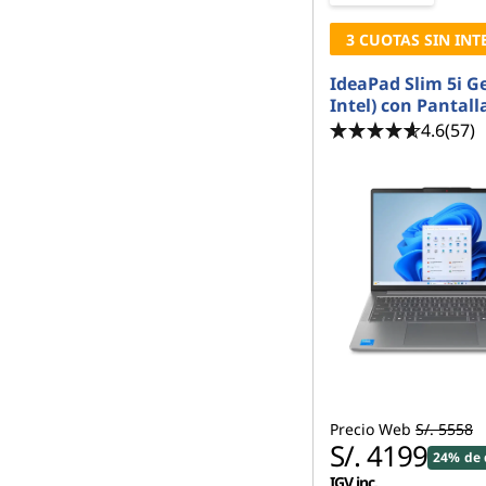
3 CUOTAS SIN INT
IdeaPad Slim 5i Ge
Intel) con Pantal
4.6
(57)
Precio Web
S/. 5558
S/. 4199
24% de 
IGV inc.