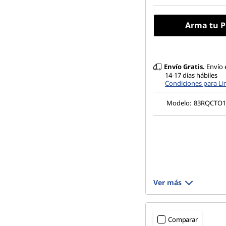
Arma tu P
Envío Gratis.
Envío 
14-17 días hábiles
Condiciones para L
Modelo:
83RQCTO
Ver más
Comparar