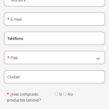
*
E-mail
Teléfono
*
País
Ciudad
*
¿Has comprado
Si
No
productos Lenovo?