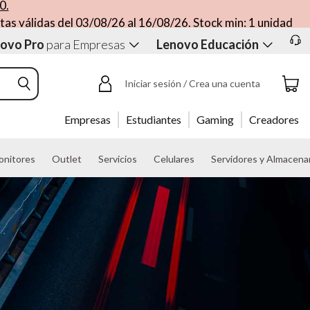
0.
tas válidas del 03/08/26 al 16/08/26. Stock min: 1 unidad
ovo Pro
para Empresas
Lenovo Educación
Iniciar sesión / Crea una cuenta
Empresas
Estudiantes
Gaming
Creadores
onitores
Outlet
Servicios
Celulares
Servidores y Almacen