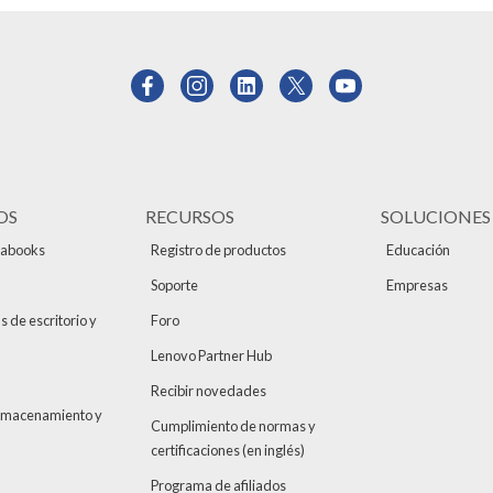
OS
RECURSOS
SOLUCIONES
rabooks
Registro de productos
Educación
Soporte
Empresas
de escritorio y
Foro
Lenovo Partner Hub
Recibir novedades
Almacenamiento y
Cumplimiento de normas y
certificaciones (en inglés)
Programa de afiliados