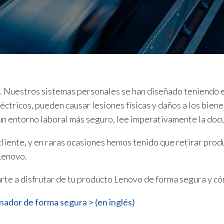
 Nuestros sistemas personales se han diseñado teniendo en
éctricos, pueden causar lesiones físicas y daños a los biene
n entorno laboral más seguro, lee imperativamente la docu
cliente, y en raras ocasiones hemos tenido que retirar prod
Lenovo.
darte a disfrutar de tu producto Lenovo de forma segura y c
ador de forma segura > (en inglés)