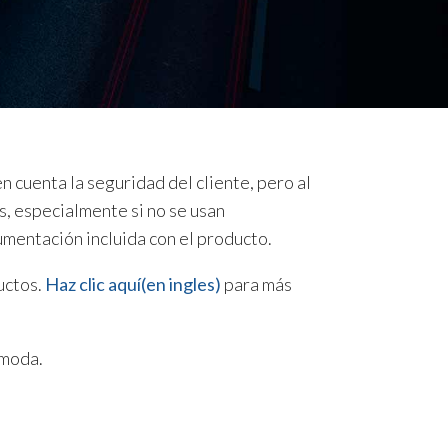
 cuenta la seguridad del cliente, pero al
s, especialmente si no se usan
mentación incluida con el producto.
uctos.
Haz clic aquí(en ingles)
para más
ómoda.