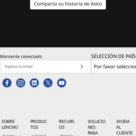
Comparta su historia de éxito
SELECCIÓN DE PAÍS
Mantente conectado
Ingresa tu email
SOBRE
PRODUC
RECURS
SOLUCIO
AYUDA
LENOVO
TOS
OS
NES
AL
PARA
CLIENTE
Nuestra
Laptops &
Registro