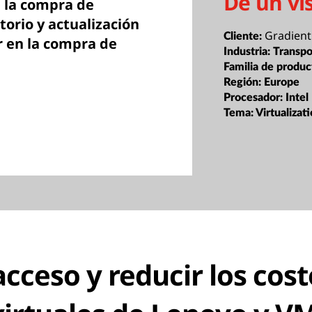
De un vi
 la compra de
orio y actualización
Gradient
Cliente:
r en la compra de
Industria:
Transpo
Familia de produc
Región:
Europe
Procesador:
Intel
Tema:
Virtualizat
acceso y reducir los cos