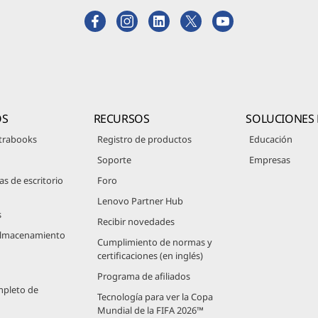
OS
RECURSOS
SOLUCIONES 
trabooks
Registro de productos
Educación
Soporte
Empresas
 de escritorio
Foro
Lenovo Partner Hub
s
Recibir novedades
 Almacenamiento
Cumplimiento de normas y
certificaciones (en inglés)
Programa de afiliados
mpleto de
Tecnología para ver la Copa
Mundial de la FIFA 2026™