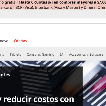
ío gratis +
Hasta 6 cuotas s/i en compras mayores a S/.6
ercard), BCP (Visa), Interbank (Visa y Master) y Diners. Ofer
enovo
Ofertas
ons
Tablets
Consolas Gaming
IA
Accesorios y Software
ientes
y reducir costos con