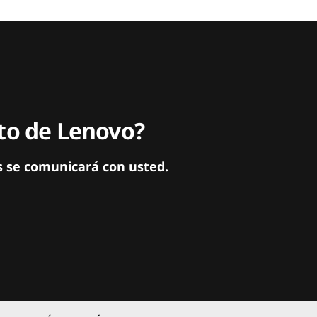
ito de Lenovo?
s se comunicará con usted.