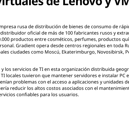
 virtuales de Lenovo y V
empresa rusa de distribución de bienes de consumo de ráp
distribuidor oficial de más de 100 fabricantes rusos y extr
0.000 productos entre cosméticos, perfumes, productos qu
rsonal. Gradient opera desde centros regionales en toda Ru
ncipales ciudades como Moscú, Ekaterimburgo, Novosibirsk,
 y los servicios de TI en esta organización distribuida geo
TI locales tuvieron que mantener servidores e instalar PC en
nían problemas con el acceso a aplicaciones y unidades de
ería reducir los altos costos asociados con el mantenimien
ervicios confiables para los usuarios.