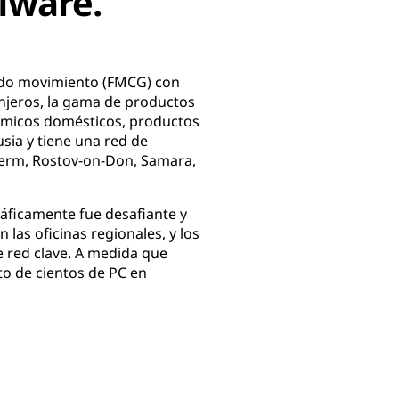
Mware.
ido movimiento (FMCG) con
anjeros, la gama de productos
ímicos domésticos, productos
sia y tiene una red de
 Perm, Rostov-on-Don, Samara,
gráficamente fue desafiante y
 las oficinas regionales, y los
 red clave. A medida que
to de cientos de PC en