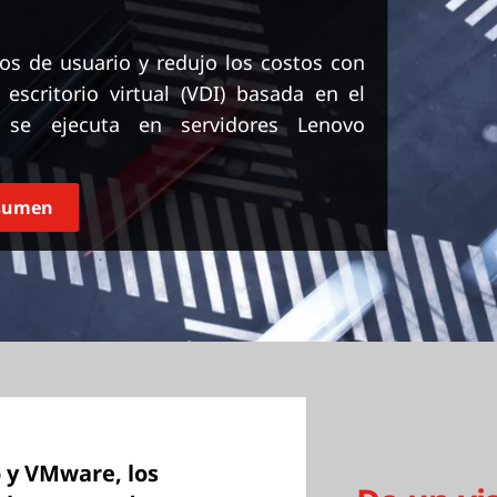
ios de usuario y redujo los costos con
escritorio virtual (VDI) basada en el
se ejecuta en servidores Lenovo
esumen
o y VMware, los