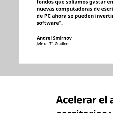
fondos que solíamos gastar en
nuevas computadoras de escrit
de PC ahora se pueden inverti
software".
Andrei Smirnov
Jefe de TI, Gradient
Acelerar el 