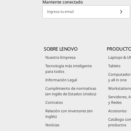
Mantente conectado
Ingresa tu email
SOBRE LENOVO
PRODUCT
Nuestra Empresa
Laptops & Ul
Tecnología más inteligente
Tablets
para todos
Computadoras
Información Legal
y all in one
Cumplimiento de normativas
Workstation
(en inglés de Estados Unidos)
Servidores,
Contratos
y Redes
Relación con inversores (en
Accesorios
inglés)
Catálogo co
Noticias
productos