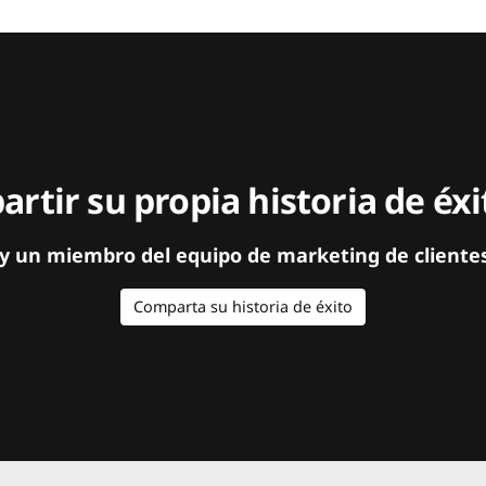
rtir su propia historia de éx
y un miembro del equipo de marketing de cliente
Comparta su historia de éxito