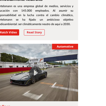
rtelsmann es una empresa global de medios, servicios y
ducación con 145.000 empleados. Al asumir su
sponsabilidad en la lucha contra el cambio climático,
rtelsmann se ha fijado un ambicioso objetivo
dioambiental: ser climáticamente neutro de aquí a 2030.
Watch Video
Read Story
Automotive