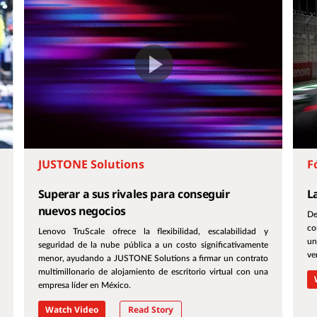
JUSTONE Solutions
F
Superar a sus rivales para conseguir
L
nuevos negocios
De
co
Lenovo TruScale ofrece la flexibilidad, escalabilidad y
un
seguridad de la nube pública a un costo significativamente
ve
menor, ayudando a JUSTONE Solutions a firmar un contrato
multimillonario de alojamiento de escritorio virtual con una
empresa líder en México.
Watch Video
Read Story