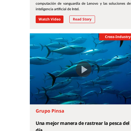
computación de vanguardia de Lenovo y las soluciones de
inteligencia artificial de Intel.
Watch Video
Read Story
Cross-Industry
Grupo Pinsa
Una mejor manera de rastrear la pesca del
día