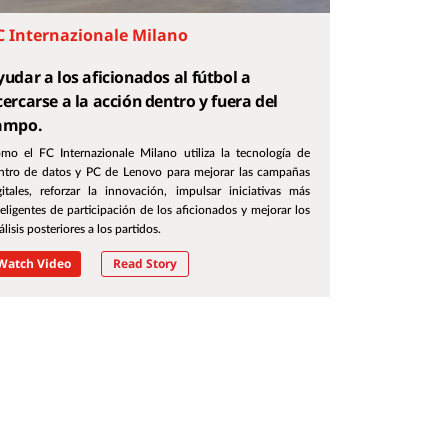
C Internazionale Milano
yudar a los aficionados al fútbol a
cercarse a la acción dentro y fuera del
ampo.
mo el FC Internazionale Milano utiliza la tecnología de
ntro de datos y PC de Lenovo para mejorar las campañas
gitales, reforzar la innovación, impulsar iniciativas más
teligentes de participación de los aficionados y mejorar los
álisis posteriores a los partidos.
Watch Video
Read Story