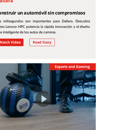
allara
onstruir un automóvil sin compromisos
s milisegundos son importantes para Dallara. Descubra
mo Lenovo HPC potencia la rápida innovación y el diseño
s inteligente de los autos de carreras.
Watch Video
Read Story
Esports and Gaming