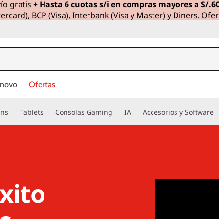
ío gratis +
Hasta 6 cuotas s/i en compras mayores a S/.6
ercard), BCP (Visa), Interbank (Visa y Master) y Diners. Ofer
enovo
Ofertas
ons
Tablets
Consolas Gaming
IA
Accesorios y Software
xito