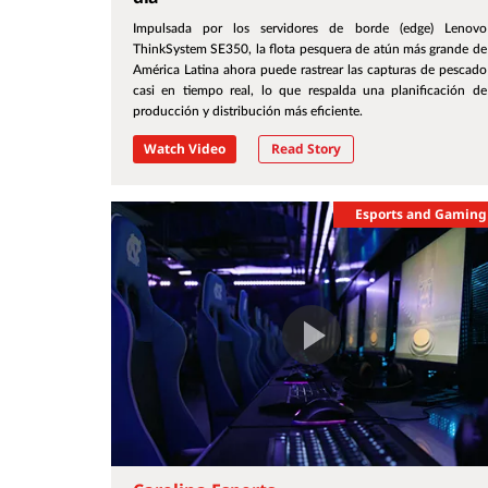
Impulsada por los servidores de borde (edge) Lenovo
ThinkSystem SE350, la flota pesquera de atún más grande de
América Latina ahora puede rastrear las capturas de pescado
casi en tiempo real, lo que respalda una planificación de
producción y distribución más eficiente.
Watch Video
Read Story
Esports and Gaming