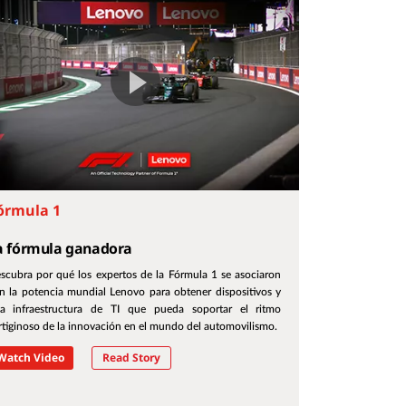
órmula 1
a fórmula ganadora
scubra por qué los expertos de la Fórmula 1 se asociaron
n la potencia mundial Lenovo para obtener dispositivos y
a infraestructura de TI que pueda soportar el ritmo
rtiginoso de la innovación en el mundo del automovilismo.
Watch Video
Read Story