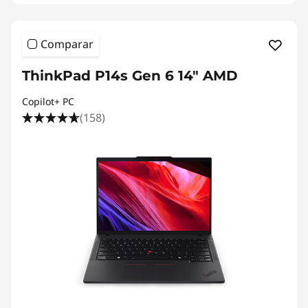
Comparar
ThinkPad P14s Gen 6 14" AMD
Copilot+ PC
(158)