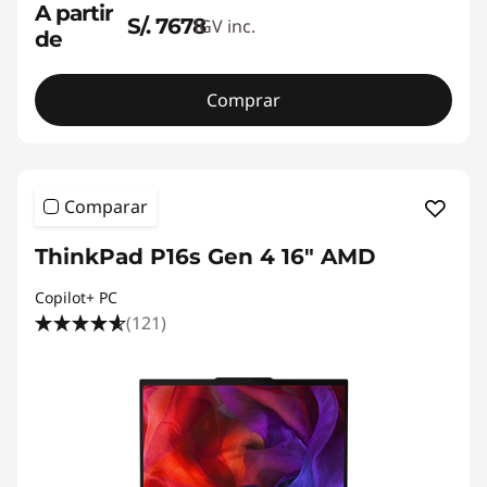
A partir
S/. 7678
IGV inc.
de
Comprar
Comparar
ThinkPad P16s Gen 4 16" AMD
Copilot+ PC
(121)