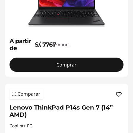
A partir
S/. 7767
IGV inc.
de
Comprar
Comparar
Lenovo ThinkPad P14s Gen 7 (14”
AMD)
Copilot+ PC