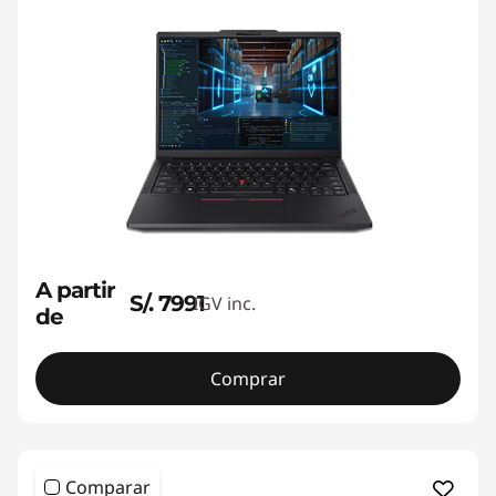
A partir
S/. 7991
IGV inc.
de
Comprar
Comparar