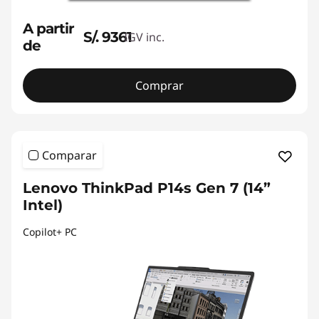
A partir
S/. 9361
IGV inc.
de
Comprar
Comparar
Lenovo ThinkPad P14s Gen 7 (14”
Intel)
Copilot+ PC