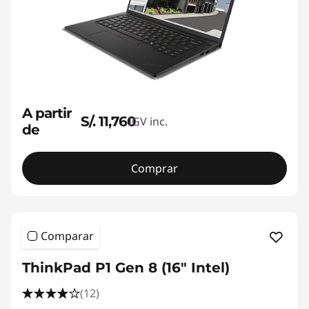
A partir
S/. 11,760
IGV inc.
de
Comprar
Comparar
ThinkPad P1 Gen 8 (16" Intel)
(12)