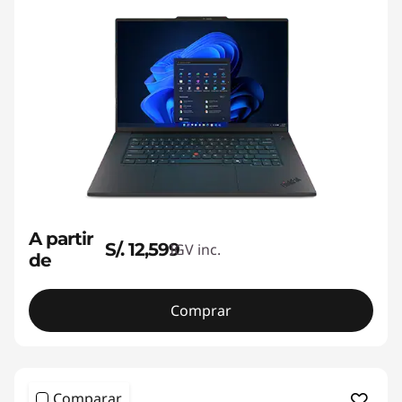
A partir
S/. 12,599
IGV inc.
de
Comprar
Comparar