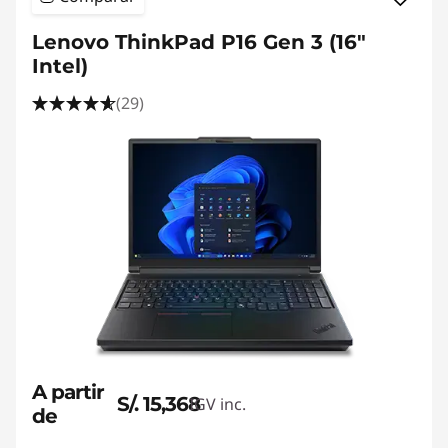
Lenovo ThinkPad P16 Gen 3 (16"
Intel)
(29)
A partir
S/. 15,368
IGV inc.
de