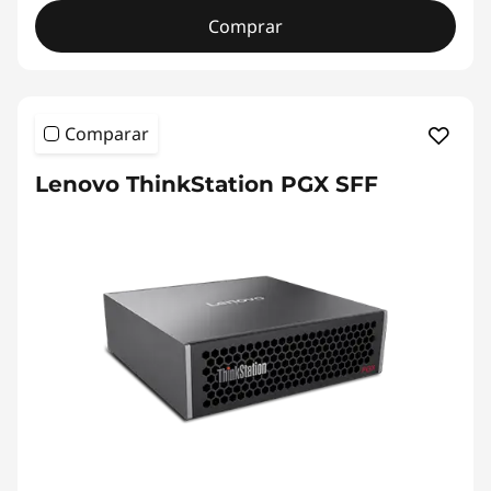
Comprar
Comparar
Lenovo ThinkStation PGX SFF