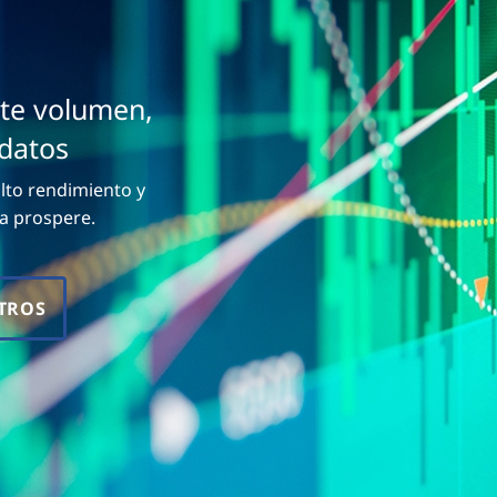
nte volumen,
 datos
alto rendimiento y
a prospere.
TROS