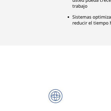
usted pueda crece
trabajo
Sistemas optimiza
reducir el tiempo 