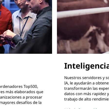
Inteligencia
Nuestros servidores y 
IA, le ayudarán a obte
ordenadores Top500,
transformarán las exper
res más elaborados que
datos con más rapidez y 
anizaciones a procesar
trabajo de alto rendimi
 mayores desafíos de la