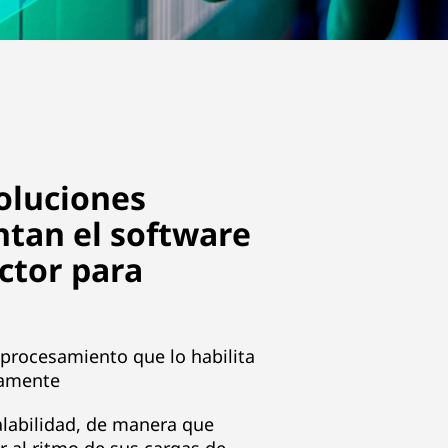
oluciones
tan el software
ector para
 procesamiento que lo habilita
damente
alabilidad, de manera que