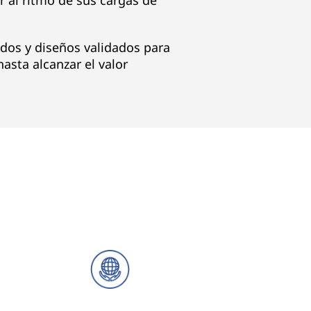
r al ritmo de sus cargas de
dos y diseños validados para
hasta alcanzar el valor