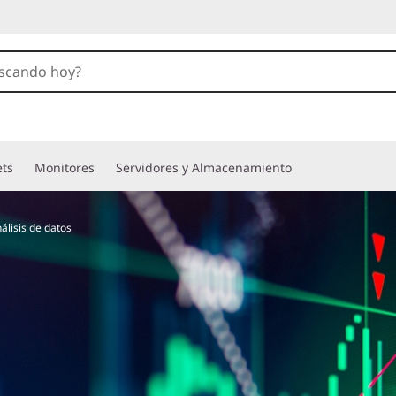
ets
Monitores
Servidores y Almacenamiento
álisis de datos