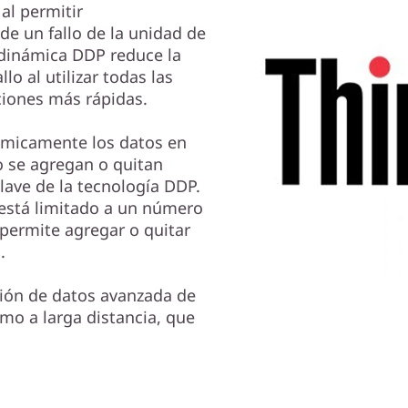
al permitir
e un fallo de la unidad de
 dinámica DDP reduce la
lo al utilizar todas las
ciones más rápidas.
námicamente los datos en
o se agregan o quitan
clave de la tecnología DDP.
está limitado a un número
 permite agregar o quitar
.
ción de datos avanzada de
omo a larga distancia, que