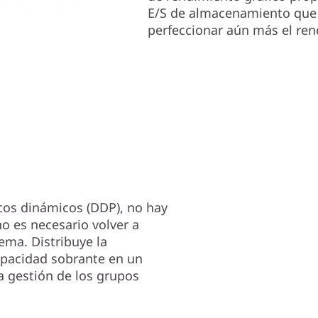
E/S de almacenamiento que 
perfeccionar aún más el ren
cos dinámicos (DDP), no hay
no es necesario volver a
ema. Distribuye la
apacidad sobrante en un
a gestión de los grupos