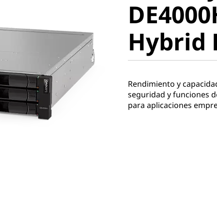
DE4000
Hybrid F
Hybrid 
Rendimiento y capacidad 
seguridad y funciones d
para aplicaciones empr