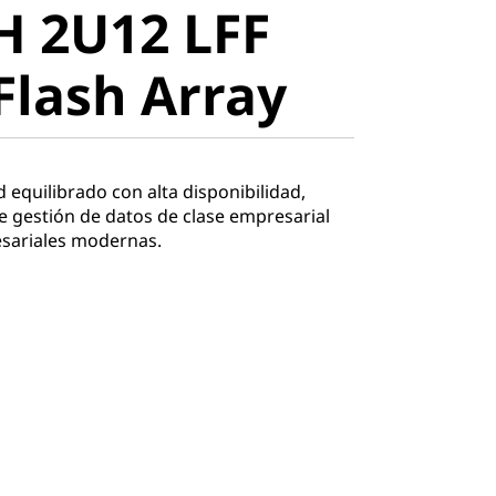
H 2U12 LFF
lash Array
Flash Array
equilibrado con alta disponibilidad,
e gestión de datos de clase empresarial
esariales modernas.