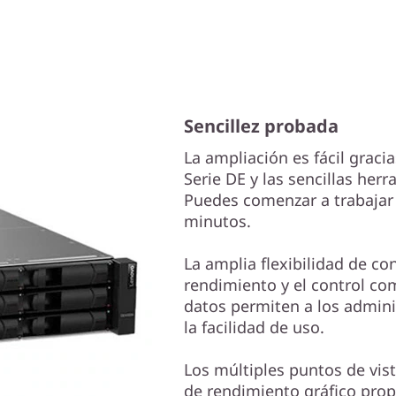
Sencillez probada
La ampliación es fácil grac
Serie DE y las sencillas he
Puedes comenzar a trabajar
minutos.
La amplia flexibilidad de co
rendimiento y el control co
datos permiten a los admini
la facilidad de uso.
Los múltiples puntos de vis
de rendimiento gráfico prop