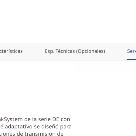
terísticas
Esp. Técnicas (Opcionales)
Ser
nkSystem de la serie DE con
 adaptativo se diseñó para
ciones de transmisión de