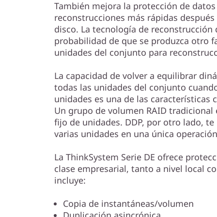
También mejora la protección de datos 
reconstrucciones más rápidas después d
disco. La tecnología de reconstrucción
probabilidad de que se produzca otro fal
unidades del conjunto para reconstruc
La capacidad de volver a equilibrar di
todas las unidades del conjunto cuand
unidades es una de las características 
Un grupo de volumen RAID tradicional 
fijo de unidades. DDP, por otro lado, te
varias unidades en una única operación
La ThinkSystem Serie DE ofrece protec
clase empresarial, tanto a nivel local c
incluye:
Copia de instantáneas/volumen
Duplicación asincrónica