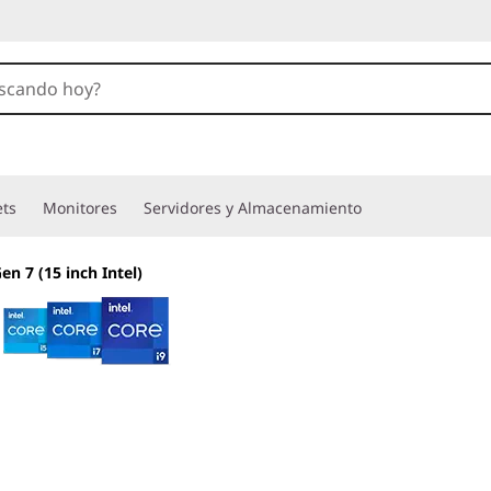
ets
Monitores
Servidores y Almacenamiento
en 7 (15 inch Intel)
Eficiencia y dive