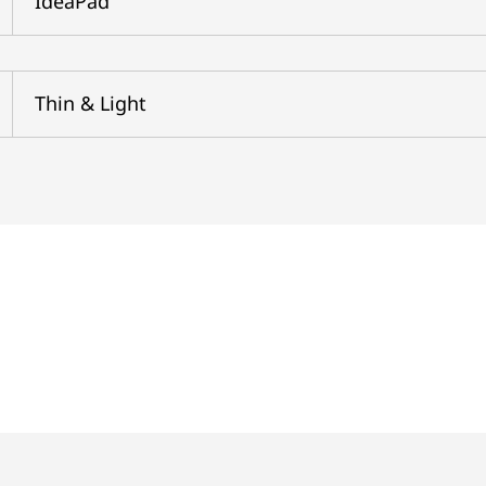
IdeaPad
Thin & Light