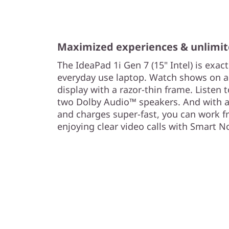
Maximized experiences & unlimit
The IdeaPad 1i Gen 7 (15" Intel) is exac
everyday use laptop. Watch shows on a
display with a razor-thin frame. Listen 
two Dolby Audio™ speakers. And with a b
and charges super-fast, you can work 
enjoying clear video calls with Smart N