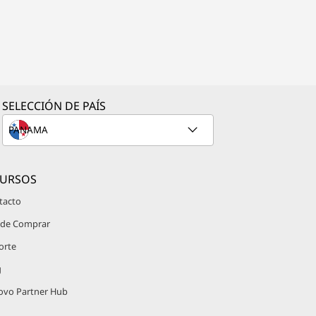
SELECCIÓN DE PAÍS
CURSOS
tacto
de Comprar
orte
g
ovo Partner Hub