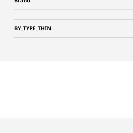
Brand
BY_TYPE_THIN